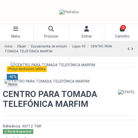
0
Menu
Procurar
Entrar
Carrinho
Início
Efapel
Equipamentos de embutir
Logus 90
CENTRO PARA
TOMADA TELEFÓNICA MARFIM
Preço exclusivo online
-40%
Novo
CENTRO PARA TOMADA
TELEFÓNICA MARFIM
Referência:
90712 TMF
Stock disponível