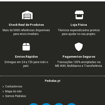
Stock Real de Produtos
Loja Física
Mais de 5000 referências disponíveis
Técnicos especializados prontos
para envio imediato.
para ajudar no seu projeto.
Envios Rápidos
Pagamentos Seguros
Entregas em 24 a 72h para todo o
Transações 100% encriptadas via
país.
MB WAY, Multibanco e Transferência.
Pedralux.pt
Contacte-nos
Mapa do site
Somos Pedralux