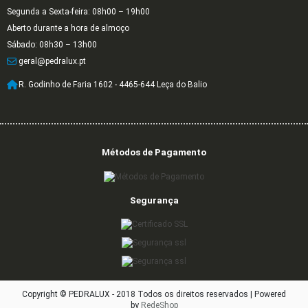
Segunda a Sexta-feira: 08h00 – 19h00
Aberto durante a hora de almoço
Sábado: 08h30 – 13h00
geral@pedralux.pt
R. Godinho de Faria 1602 - 4465-644 Leça do Balio
Métodos de Pagamento
Segurança
Copyright © PEDRALUX - 2018 Todos os direitos reservados |
Powered
by
RedeShop