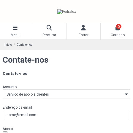
0
Menu
Procurar
Entrar
Carrinho
Início
Contate-nos
Contate-nos
Contate-nos
Assunto
Endereço de email
Anexo