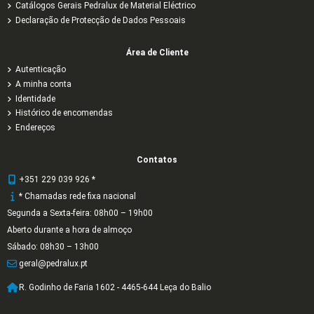
Catálogos Gerais Pedralux de Material Eléctrico
Declaração de Protecção de Dados Pessoais
Área de Cliente
Autenticação
A minha conta
Identidade
Histórico de encomendas
Endereços
Contatos
+351 229 039 926 *
* Chamadas rede fixa nacional
Segunda a Sexta-feira: 08h00 – 19h00
Aberto durante a hora de almoço
Sábado: 08h30 – 13h00
geral@pedralux.pt
R. Godinho de Faria 1602 - 4465-644 Leça do Balio