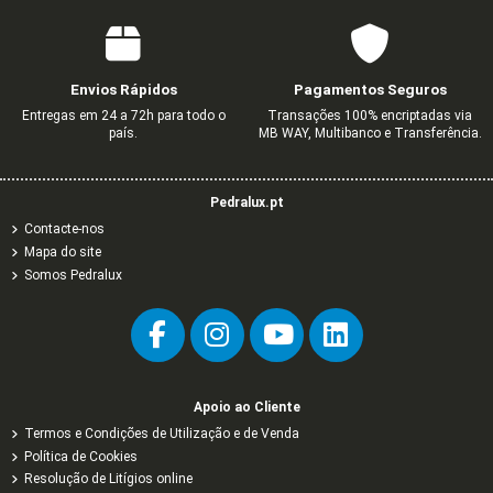
Envios Rápidos
Pagamentos Seguros
Entregas em 24 a 72h para todo o
Transações 100% encriptadas via
país.
MB WAY, Multibanco e Transferência.
Pedralux.pt
Contacte-nos
Mapa do site
Somos Pedralux
Apoio ao Cliente
Termos e Condições de Utilização e de Venda
Política de Cookies
Resolução de Litígios online