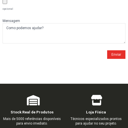
opcional
Mensagem
Stock Real de Produtos
Loja Física
Mais de 5000 referências disponíveis
Técnicos especializados prontos
para envio imediato.
para ajudar no seu projeto.