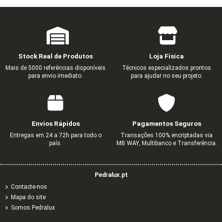
Stock Real de Produtos
Loja Física
Mais de 5000 referências disponíveis
Técnicos especializados prontos
para envio imediato.
para ajudar no seu projeto.
Envios Rápidos
Pagamentos Seguros
Entregas em 24 a 72h para todo o
Transações 100% encriptadas via
país.
MB WAY, Multibanco e Transferência.
Pedralux.pt
Contacte-nos
Mapa do site
Somos Pedralux