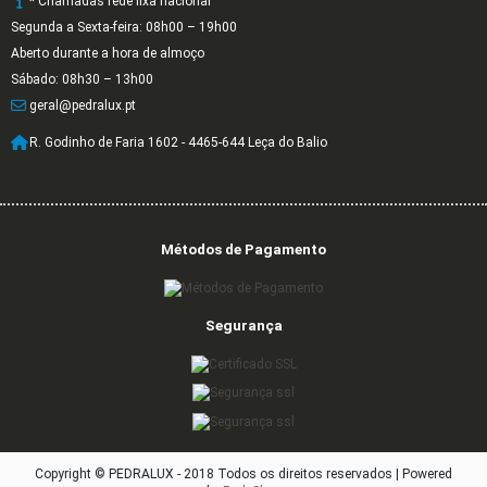
* Chamadas rede fixa nacional
Segunda a Sexta-feira: 08h00 – 19h00
Aberto durante a hora de almoço
Sábado: 08h30 – 13h00
geral@pedralux.pt
R. Godinho de Faria 1602 - 4465-644 Leça do Balio
Métodos de Pagamento
Segurança
Copyright © PEDRALUX - 2018 Todos os direitos reservados |
Powered