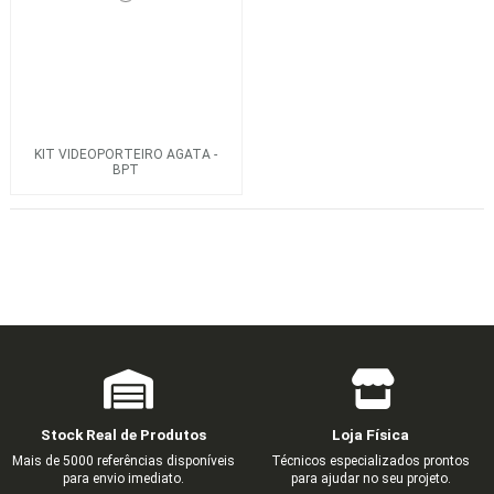
KIT VIDEOPORTEIRO AGATA -
BPT
Stock Real de Produtos
Loja Física
Mais de 5000 referências disponíveis
Técnicos especializados prontos
para envio imediato.
para ajudar no seu projeto.