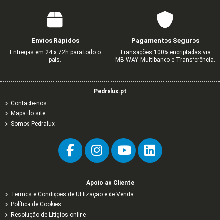
Envios Rápidos
Pagamentos Seguros
Entregas em 24 a 72h para todo o
Transações 100% encriptadas via
país.
MB WAY, Multibanco e Transferência.
Pedralux.pt
Contacte-nos
Mapa do site
Somos Pedralux
Apoio ao Cliente
Termos e Condições de Utilização e de Venda
Política de Cookies
Resolução de Litígios online