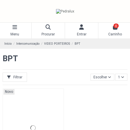
0
Menu
Procurar
Entrar
Carrinho
Início
Intercomunicação
VIDEO PORTEIROS
BPT
BPT
Filtrar
Escolher
1
Novo