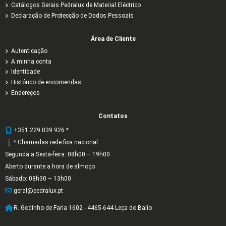
Catálogos Gerais Pedralux de Material Eléctrico
Declaração de Protecção de Dados Pessoais
Área de Cliente
Autenticação
A minha conta
Identidade
Histórico de encomendas
Endereços
Contatos
+351 229 039 926 *
* Chamadas rede fixa nacional
Segunda a Sexta-feira: 08h00 – 19h00
Aberto durante a hora de almoço
Sábado: 08h30 – 13h00
geral@pedralux.pt
R. Godinho de Faria 1602 - 4465-644 Leça do Balio