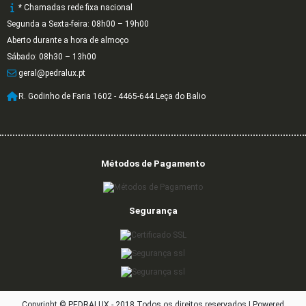
* Chamadas rede fixa nacional
Segunda a Sexta-feira: 08h00 – 19h00
Aberto durante a hora de almoço
Sábado: 08h30 – 13h00
geral@pedralux.pt
R. Godinho de Faria 1602 - 4465-644 Leça do Balio
Métodos de Pagamento
Segurança
Copyright © PEDRALUX - 2018 Todos os direitos reservados |
Powered