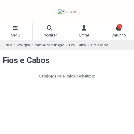
0
Menu
Procurar
Entrar
Carrinho
Início
Catalogos
Material de Instalação
Fios | Cabos
Fios e Cabos
Fios e Cabos
Catálogo Fios e Cabos Pedralux.pt