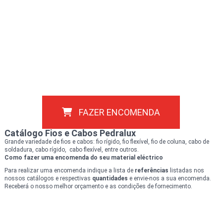
FAZER ENCOMENDA
Catálogo Fios e Cabos Pedralux
Grande variedade de fios e cabos: fio rígido, fio flexível, fio de coluna, cabo de
soldadura, cabo rígido, cabo flexível, entre outros.
Como fazer uma encomenda do seu material
eléctrico
Para realizar uma encomenda indique a lista de
referências
listadas nos
nossos catálogos e respectivas
quantidades
e envie-nos a sua encomenda.
Receberá o nosso melhor orçamento e as condições de fornecimento.