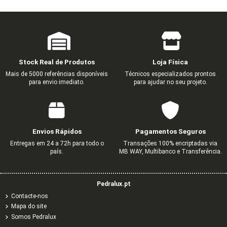
Stock Real de Produtos
Loja Física
Mais de 5000 referências disponíveis
Técnicos especializados prontos
para envio imediato.
para ajudar no seu projeto.
Envios Rápidos
Pagamentos Seguros
Entregas em 24 a 72h para todo o
Transações 100% encriptadas via
país.
MB WAY, Multibanco e Transferência.
Pedralux.pt
Contacte-nos
Mapa do site
Somos Pedralux