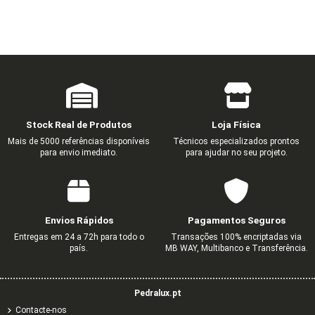
Stock Real de Produtos
Loja Física
Mais de 5000 referências disponíveis
Técnicos especializados prontos
para envio imediato.
para ajudar no seu projeto.
Envios Rápidos
Pagamentos Seguros
Entregas em 24 a 72h para todo o
Transações 100% encriptadas via
país.
MB WAY, Multibanco e Transferência.
Pedralux.pt
Contacte-nos