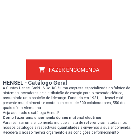
FAZER ENCOMENDA
HENSEL - Catálogo Geral
A Gustav Hensel GmbH & Co. KG é uma empresa especializada no fabrico de
sistemas inovadores de distribuição de energia para o mercado elétrico,
assumindo uma posição de liderança. Fundada em 1931, a Hensel está
presente mundialmente e conta com cerca de 800 colaboradores, 550 dos
quais só na Alemanha.
Veja aqui todo o catálogo Hensel!
Como fazer uma encomenda do seu material
eléctrico
Para realizar uma encomenda indique a lista de
referências
listadas nos
nossos catálogos e respectivas
quantidades
e envie-nos a sua encomenda.
Receberá o nosso melhor orçamento e as condições de fornecimento.