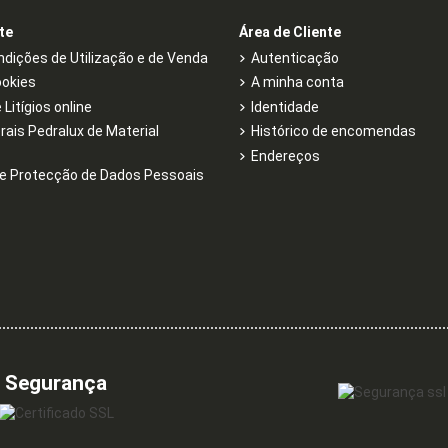
te
Área de Cliente
dições de Utilização e de Venda
Autenticação
ookies
A minha conta
Litígios online
Identidade
rais Pedralux de Material
Histórico de encomendas
Endereços
e Protecção de Dados Pessoais
Segurança