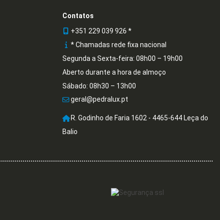
Contatos
+351 229 039 926 *
* Chamadas rede fixa nacional
Segunda a Sexta-feira: 08h00 – 19h00
Aberto durante a hora de almoço
Sábado: 08h30 – 13h00
geral@pedralux.pt
R. Godinho de Faria 1602 - 4465-644 Leça do
Balio