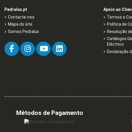
Pedralux.pt
Apoio ao Clien
Contacte-nos
Termos e Con
Mapa do site
Política de C
Somos Pedralux
Resolução de 
Catálogos Ge
Eléctrico
Declaração d
Métodos de Pagamento