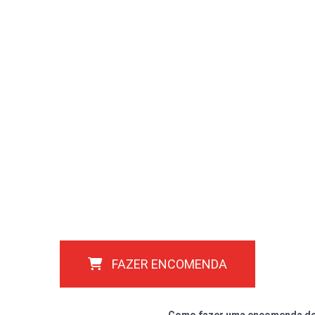
FAZER ENCOMENDA
Como fazer uma encomenda do