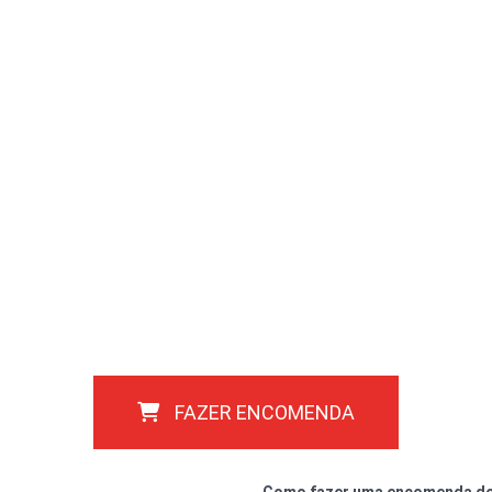
FAZER ENCOMENDA
Como fazer uma encomenda do