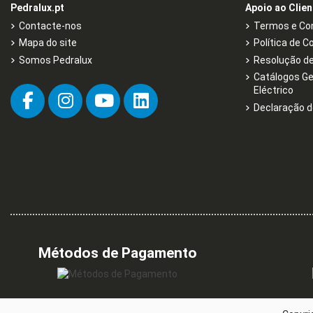
Pedralux.pt
Apoio ao Clien
Contacte-nos
Termos e Con
Mapa do site
Política de C
Somos Pedralux
Resolução de 
Catálogos Ge
Eléctrico
Declaração d
Métodos de Pagamento