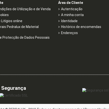
te
Área de Cliente
dições de Utilização e de Venda
Autenticação
ookies
A minha conta
Litígios online
Identidade
rais Pedralux de Material
Histórico de encomendas
Endereços
e Protecção de Dados Pessoais
Segurança