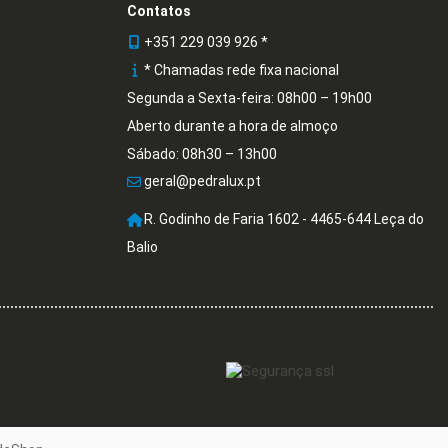
Contatos
+351 229 039 926 *
* Chamadas rede fixa nacional
Segunda a Sexta-feira: 08h00 – 19h00
Aberto durante a hora de almoço
Sábado: 08h30 – 13h00
geral@pedralux.pt
R. Godinho de Faria 1602 - 4465-644 Leça do
Balio