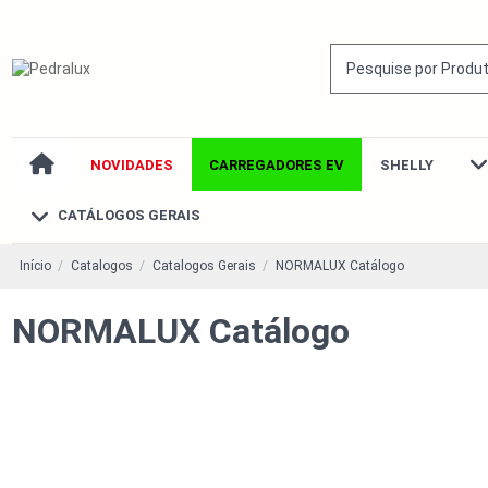
NOVIDADES
CARREGADORES EV
SHELLY
CATÁLOGOS GERAIS
Início
Catalogos
Catalogos Gerais
NORMALUX Catálogo
NORMALUX Catálogo