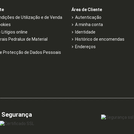
te
Área de Cliente
dições de Utilização e de Venda
Autenticação
ookies
A minha conta
Litígios online
Identidade
rais Pedralux de Material
Histórico de encomendas
Endereços
e Protecção de Dados Pessoais
Segurança