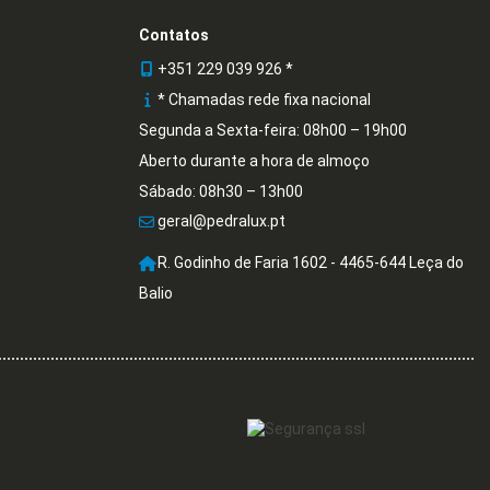
Contatos
+351 229 039 926 *
* Chamadas rede fixa nacional
Segunda a Sexta-feira: 08h00 – 19h00
Aberto durante a hora de almoço
Sábado: 08h30 – 13h00
geral@pedralux.pt
R. Godinho de Faria 1602 - 4465-644 Leça do
Balio