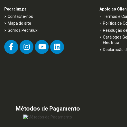
Pedralux.pt
Apoio ao Clien
Contacte-nos
Termos e Con
Mapa do site
Política de C
Somos Pedralux
Resolução de 
Catálogos Ge
Eléctrico
Declaração d
Métodos de Pagamento