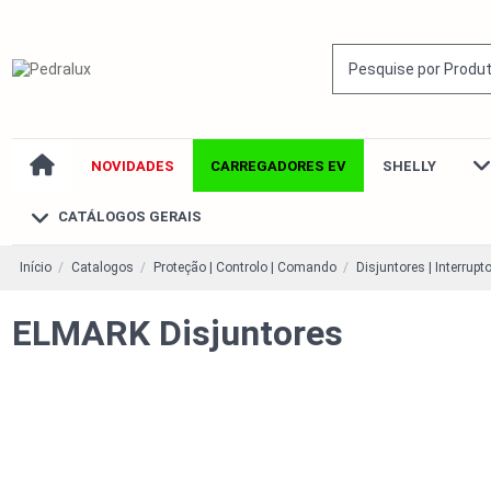
NOVIDADES
CARREGADORES EV
SHELLY
CATÁLOGOS GERAIS
Início
Catalogos
Proteção | Controlo | Comando
Disjuntores | Interrupto
ELMARK Disjuntores