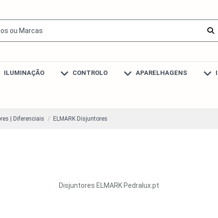
ILUMINAÇÃO
CONTROLO
APARELHAGENS
res | Diferenciais
ELMARK Disjuntores
Disjuntores ELMARK Pedralux.pt