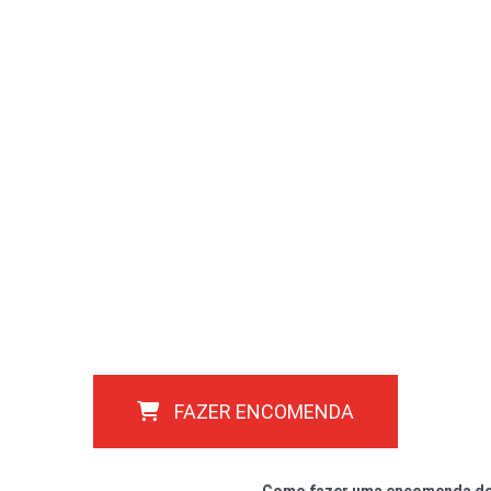
FAZER ENCOMENDA
Como fazer uma encomenda do