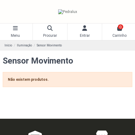
0
Menu
Procurar
Entrar
Carrinho
Início
Iluminação
Sensor Movimento
Sensor Movimento
Não existem produtos.