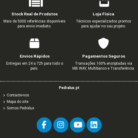
Stock Real de Produtos
Loja Física
Mais de 5000 referências disponíveis
Técnicos especializados prontos
para envio imediato.
para ajudar no seu projeto.
Envios Rápidos
Pagamentos Seguros
Entregas em 24 a 72h para todo o
Transações 100% encriptadas via
país.
MB WAY, Multibanco e Transferência.
Pedralux.pt
Contacte-nos
Mapa do site
Somos Pedralux