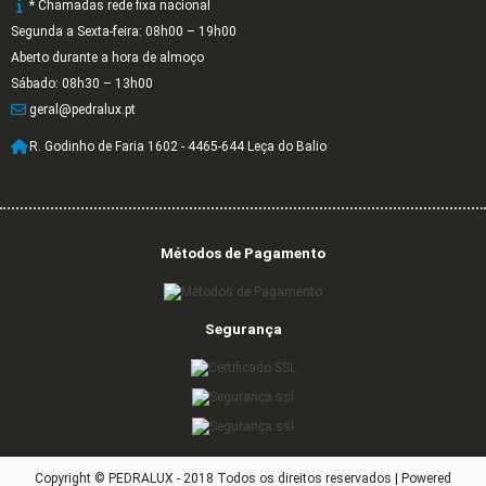
* Chamadas rede fixa nacional
Segunda a Sexta-feira: 08h00 – 19h00
Aberto durante a hora de almoço
Sábado: 08h30 – 13h00
geral@pedralux.pt
R. Godinho de Faria 1602 - 4465-644 Leça do Balio
Métodos de Pagamento
Segurança
Copyright © PEDRALUX - 2018 Todos os direitos reservados |
Powered