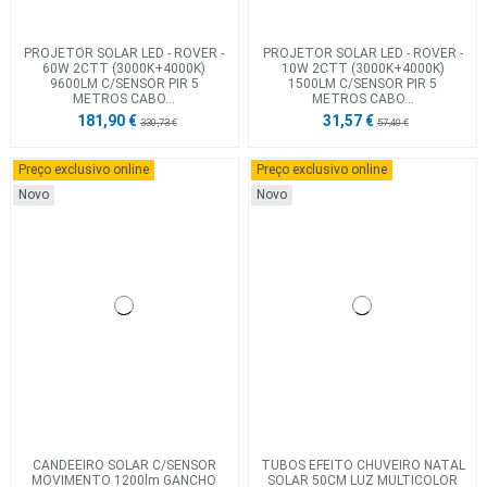
PROJETOR SOLAR LED - ROVER -
PROJETOR SOLAR LED - ROVER -
60W 2CTT (3000K+4000K)
10W 2CTT (3000K+4000K)
9600LM C/SENSOR PIR 5
1500LM C/SENSOR PIR 5
METROS CABO...
METROS CABO...
181,90 €
31,57 €
330,73 €
57,40 €
Preço exclusivo online
Preço exclusivo online
Novo
Novo
CANDEEIRO SOLAR C/SENSOR
TUBOS EFEITO CHUVEIRO NATAL
MOVIMENTO 1200lm GANCHO
SOLAR 50CM LUZ MULTICOLOR