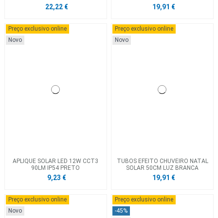
22,22 €
19,91 €
Preço exclusivo online
Preço exclusivo online
Novo
Novo
APLIQUE SOLAR LED 12W CCT3
TUBOS EFEITO CHUVEIRO NATAL
90LM IP54 PRETO
SOLAR 50CM LUZ BRANCA
9,23 €
19,91 €
Preço exclusivo online
Preço exclusivo online
Novo
-45%