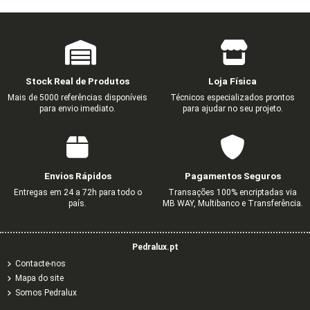
Stock Real de Produtos
Loja Física
Mais de 5000 referências disponíveis
Técnicos especializados prontos
para envio imediato.
para ajudar no seu projeto.
Envios Rápidos
Pagamentos Seguros
Entregas em 24 a 72h para todo o
Transações 100% encriptadas via
país.
MB WAY, Multibanco e Transferência.
Pedralux.pt
Contacte-nos
Mapa do site
Somos Pedralux