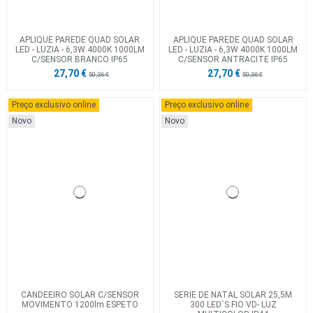
APLIQUE PAREDE QUAD SOLAR
APLIQUE PAREDE QUAD SOLAR
LED - LUZIA - 6,3W 4000K 1000LM
LED - LUZIA - 6,3W 4000K 1000LM
C/SENSOR BRANCO IP65
C/SENSOR ANTRACITE IP65
27,70 €
27,70 €
50,36 €
50,36 €
Preço exclusivo online
Preço exclusivo online
Novo
Novo
CANDEEIRO SOLAR C/SENSOR
SERIE DE NATAL SOLAR 25,5M
MOVIMENTO 1200lm ESPETO
300 LED´S FIO VD- LUZ