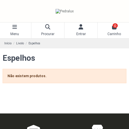
0
Menu
Procurar
Entrar
Carrinho
Início
Livolo
Espelhos
Espelhos
Não existem produtos.