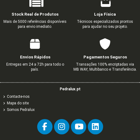
Stock Real de Produtos
Loja Física
Mais de 5000 referências disponíveis
Técnicos especializados prontos
para envio imediato.
para ajudar no seu projeto.
Envios Rápidos
Pagamentos Seguros
Entregas em 24 a 72h para todo o
Transações 100% encriptadas via
país.
MB WAY, Multibanco e Transferência.
Pedralux.pt
Contacte-nos
Mapa do site
Somos Pedralux