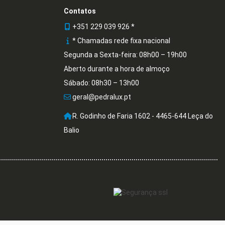
Contatos
+351 229 039 926 *
* Chamadas rede fixa nacional
Segunda a Sexta-feira: 08h00 – 19h00
Aberto durante a hora de almoço
Sábado: 08h30 – 13h00
geral@pedralux.pt
R. Godinho de Faria 1602 - 4465-644 Leça do
Balio