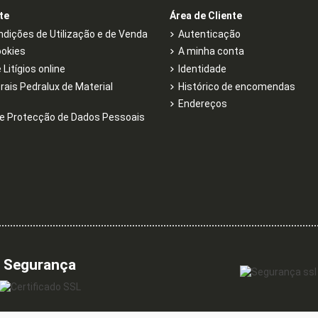
te
Área de Cliente
dições de Utilização e de Venda
Autenticação
ookies
A minha conta
Litígios online
Identidade
rais Pedralux de Material
Histórico de encomendas
Endereços
e Protecção de Dados Pessoais
Segurança