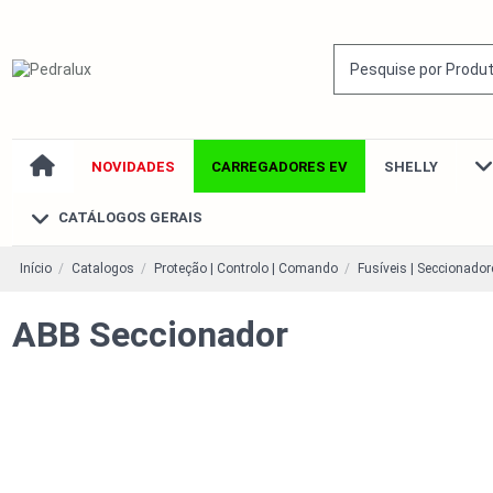
NOVIDADES
CARREGADORES EV
SHELLY
CATÁLOGOS GERAIS
Início
Catalogos
Proteção | Controlo | Comando
Fusíveis | Seccionador
ABB Seccionador