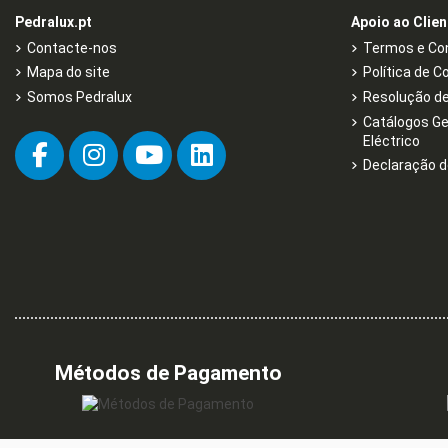
Pedralux.pt
Apoio ao Clien
Contacte-nos
Termos e Con
Mapa do site
Política de C
Somos Pedralux
Resolução de 
Catálogos Ge
Eléctrico
Declaração d
Métodos de Pagamento