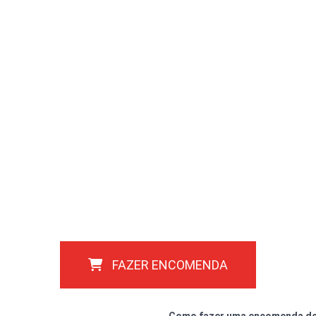
FAZER ENCOMENDA
Como fazer uma encomenda do