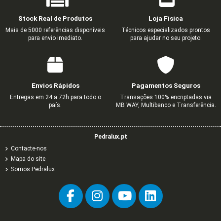
Stock Real de Produtos
Loja Física
Mais de 5000 referências disponíveis
Técnicos especializados prontos
para envio imediato.
para ajudar no seu projeto.
Envios Rápidos
Pagamentos Seguros
Entregas em 24 a 72h para todo o
Transações 100% encriptadas via
país.
MB WAY, Multibanco e Transferência.
Pedralux.pt
Contacte-nos
Mapa do site
Somos Pedralux