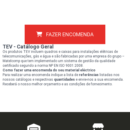
FAZER ENCOMENDA
TEV - Catálogo Geral
Os produtos TEV incluem quadros e caixas para instalações elétricas de
telecomunicações, gás e água e são fabricadas por uma empresa do grupo –
Matelcomp que tem implementado um sistema de gestão da qualidade
certificado segundo a norma NP EN ISO 9001:2008.
Como fazer uma encomenda do seu material
eléctrico
Para realizar uma encomenda indique a lista de
referências
listadas nos
nossos catálogos e respectivas
quantidades
e envie-nos a sua encomenda.
Receberá o nosso melhor orçamento e as condições de fornecimento.