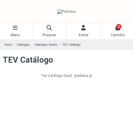
0
Menu
Procurar
Entrar
Carrinho
Início
Catalogos
Catalogos Gerais
TEV Catálogo
TEV Catálogo
Tev Catálogo Geral - predalux.pt