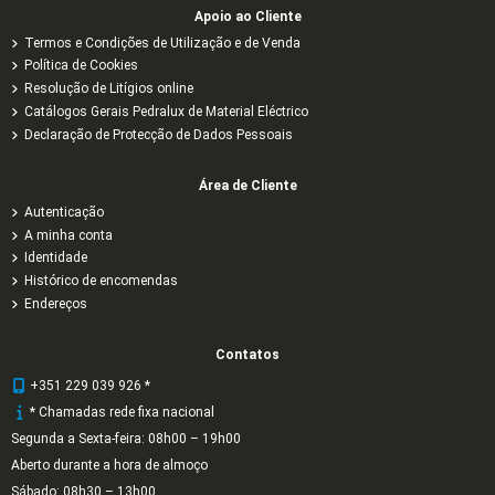
Apoio ao Cliente
Termos e Condições de Utilização e de Venda
Política de Cookies
Resolução de Litígios online
Catálogos Gerais Pedralux de Material Eléctrico
Declaração de Protecção de Dados Pessoais
Área de Cliente
Autenticação
A minha conta
Identidade
Histórico de encomendas
Endereços
Contatos
+351 229 039 926 *
* Chamadas rede fixa nacional
Segunda a Sexta-feira: 08h00 – 19h00
Aberto durante a hora de almoço
Sábado: 08h30 – 13h00