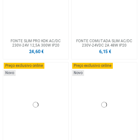
FONTE SLIM PRO KDK AC/DC
FONTE COMUTADA SLIM AC/DC
230V-24V 12,5A 300W IP20
230V-24VDC 2A 48W IP20
24,60 €
6,15 €
Preço exclusivo online
Preço exclusivo online
Novo
Novo