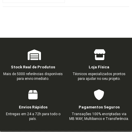
Stock Real de Produtos
Loja Física
Mais de 5000 referências disponíveis
Técnicos especializados prontos
para envio imediato.
para ajudar no seu projeto.
Envios Rápidos
Pagamentos Seguros
Entregas em 24 a 72h para todo o
Transações 100% encriptadas via
país.
MB WAY, Multibanco e Transferência.