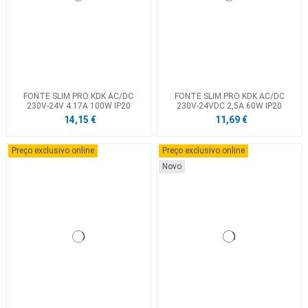
FONTE SLIM PRO KDK AC/DC
FONTE SLIM PRO KDK AC/DC
230V-24V 4.17A 100W IP20
230V-24VDC 2,5A 60W IP20
14,15 €
11,69 €
Preço exclusivo online
Preço exclusivo online
Novo