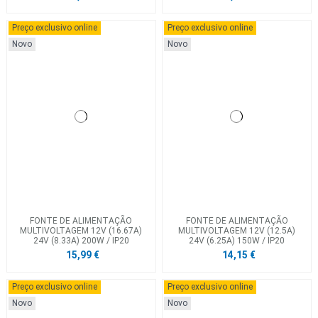
Preço exclusivo online
Preço exclusivo online
Novo
Novo
FONTE DE ALIMENTAÇÃO
FONTE DE ALIMENTAÇÃO
MULTIVOLTAGEM 12V (16.67A)
MULTIVOLTAGEM 12V (12.5A)
24V (8.33A) 200W / IP20
24V (6.25A) 150W / IP20
15,99 €
14,15 €
Preço exclusivo online
Preço exclusivo online
Novo
Novo