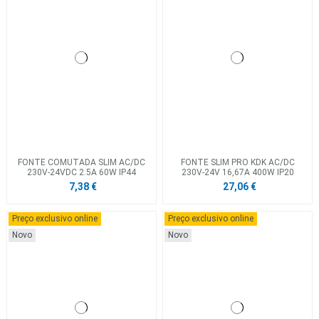
FONTE COMUTADA SLIM AC/DC
FONTE SLIM PRO KDK AC/DC
230V-24VDC 2.5A 60W IP44
230V-24V 16,67A 400W IP20
7,38 €
27,06 €
Preço exclusivo online
Preço exclusivo online
Novo
Novo