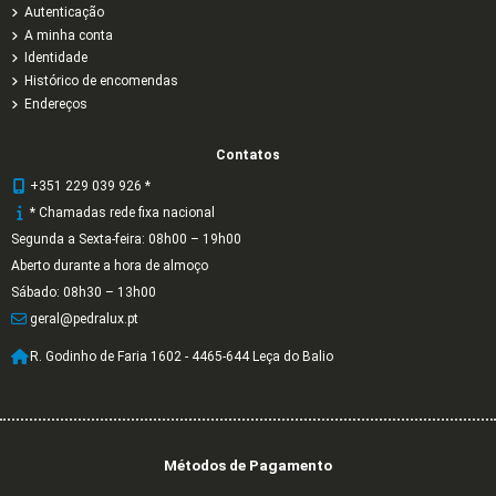
Autenticação
A minha conta
Identidade
Histórico de encomendas
Endereços
Contatos
+351 229 039 926 *
* Chamadas rede fixa nacional
Segunda a Sexta-feira: 08h00 – 19h00
Aberto durante a hora de almoço
Sábado: 08h30 – 13h00
geral@pedralux.pt
R. Godinho de Faria 1602 - 4465-644 Leça do Balio
Métodos de Pagamento