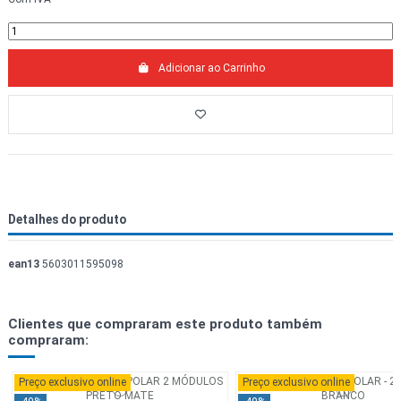
Adicionar ao Carrinho
Detalhes do produto
ean13
5603011595098
Clientes que compraram este produto também
compraram:
Preço exclusivo online
Preço exclusivo online