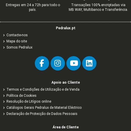
Entregas em 24 a 72h para todo o
Transações 100% encriptadas via
país.
MB WAY, Multibanco e Transferência.
Pedralux.pt
Contacte-nos
Mapa do site
Somos Pedralux
Apoio ao Cliente
Termos e Condições de Utilização e de Venda
Política de Cookies
Resolução de Litígios online
Catálogos Gerais Pedralux de Material Eléctrico
Declaração de Protecção de Dados Pessoais
Área de Cliente