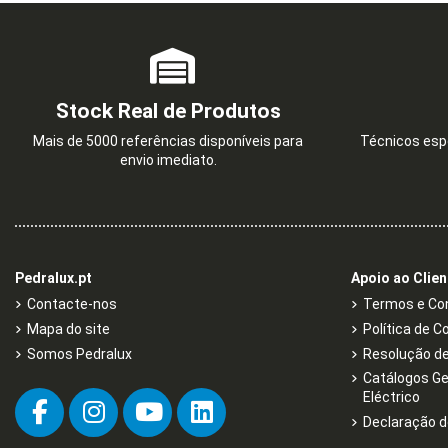
Stock Real de Produtos
Mais de 5000 referências disponíveis para
Técnicos espe
envio imediato.
Pedralux.pt
Apoio ao Clien
Contacte-nos
Termos e Con
Mapa do site
Política de C
Somos Pedralux
Resolução de 
Catálogos Ge
Eléctrico
Declaração d