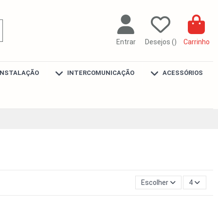
Entrar
Desejos (
)
Carrinho
INSTALAÇÃO
INTERCOMUNICAÇÃO
ACESSÓRIOS
Escolher
4