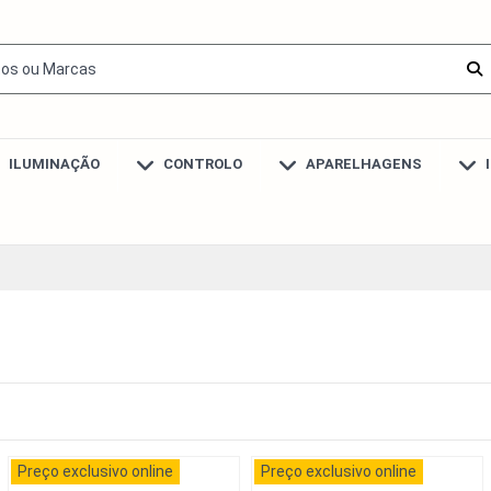
ILUMINAÇÃO
CONTROLO
APARELHAGENS
Preço exclusivo online
Preço exclusivo online