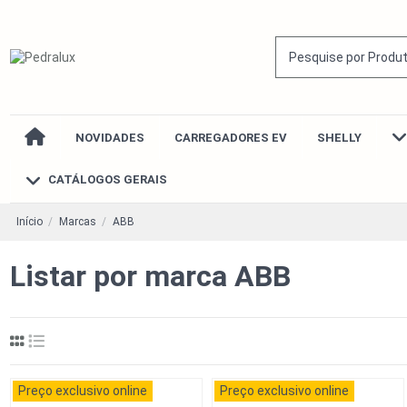
NOVIDADES
CARREGADORES EV
SHELLY
CATÁLOGOS GERAIS
Início
Marcas
ABB
Listar por marca ABB
Preço exclusivo online
Preço exclusivo online