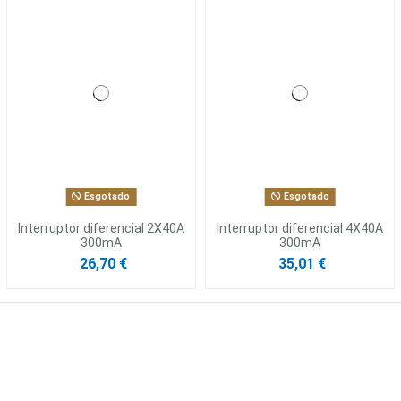
Esgotado
Esgotado
Interruptor diferencial 2X40A
Interruptor diferencial 4X40A
300mA
300mA
26,70 €
35,01 €