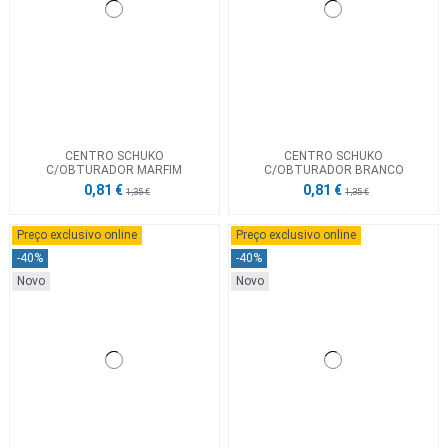
CENTRO SCHUKO
CENTRO SCHUKO
C/OBTURADOR MARFIM
C/OBTURADOR BRANCO
0,81 €
0,81 €
1,35 €
1,35 €
Preço exclusivo online
Preço exclusivo online
-40%
-40%
Novo
Novo