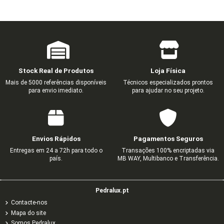
Stock Real de Produtos
Loja Física
Mais de 5000 referências disponíveis
Técnicos especializados prontos
para envio imediato.
para ajudar no seu projeto.
Envios Rápidos
Pagamentos Seguros
Entregas em 24 a 72h para todo o
Transações 100% encriptadas via
país.
MB WAY, Multibanco e Transferência.
Pedralux.pt
Contacte-nos
Mapa do site
Somos Pedralux