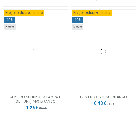
Preço exclusivo online
Preço exclusivo online
-40%
-40%
Novo
Novo
CENTRO SCHUKO C/TAMPA E
CENTRO SCHUKO BRANCO
OBTUR (IP44) BRANCO
0,48 €
0,80 €
1,26 €
2,10 €