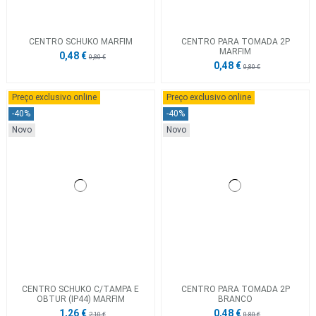
CENTRO SCHUKO MARFIM
CENTRO PARA TOMADA 2P
MARFIM
0,48 €
0,80 €
0,48 €
0,80 €
Preço exclusivo online
Preço exclusivo online
-40%
-40%
Novo
Novo
CENTRO SCHUKO C/TAMPA E
CENTRO PARA TOMADA 2P
OBTUR (IP44) MARFIM
BRANCO
1,26 €
0,48 €
2,10 €
0,80 €