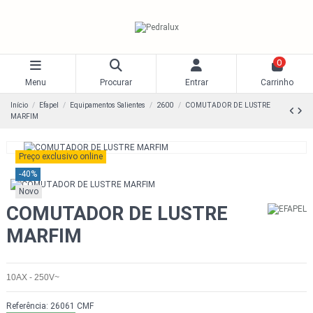
0
Menu
Procurar
Entrar
Carrinho
Início
Efapel
Equipamentos Salientes
2600
COMUTADOR DE LUSTRE
MARFIM
Preço exclusivo online
-40%
Novo
COMUTADOR DE LUSTRE
MARFIM
10AX - 250V~
Referência:
26061 CMF