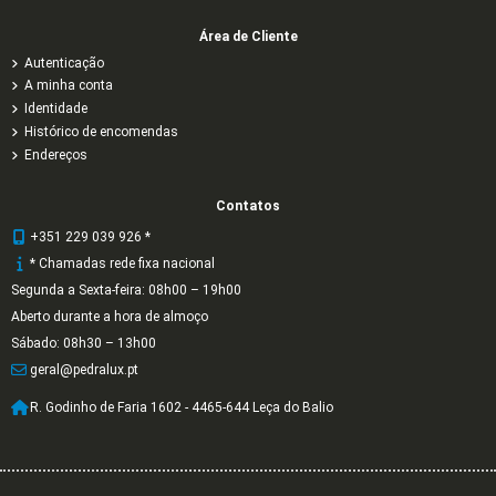
Área de Cliente
Autenticação
A minha conta
Identidade
Histórico de encomendas
Endereços
Contatos
+351 229 039 926 *
* Chamadas rede fixa nacional
Segunda a Sexta-feira: 08h00 – 19h00
Aberto durante a hora de almoço
Sábado: 08h30 – 13h00
geral@pedralux.pt
R. Godinho de Faria 1602 - 4465-644 Leça do Balio