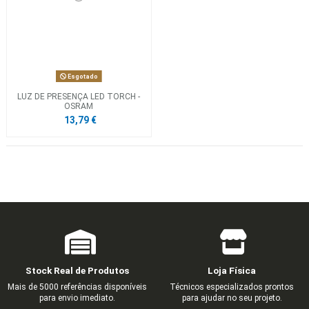
Esgotado
LUZ DE PRESENÇA LED TORCH -
OSRAM
13,79 €
Stock Real de Produtos
Loja Física
Mais de 5000 referências disponíveis
Técnicos especializados prontos
para envio imediato.
para ajudar no seu projeto.