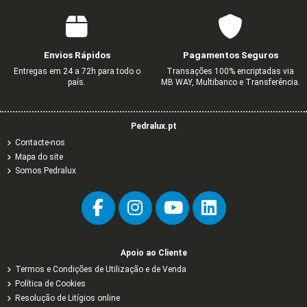
Envios Rápidos
Pagamentos Seguros
Entregas em 24 a 72h para todo o
Transações 100% encriptadas via
país.
MB WAY, Multibanco e Transferência.
Pedralux.pt
Contacte-nos
Mapa do site
Somos Pedralux
Apoio ao Cliente
Termos e Condições de Utilização e de Venda
Política de Cookies
Resolução de Litígios online