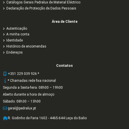
Catálogos Gerais Pedralux de Material Eléctrico
Declaração de Protecção de Dados Pessoais
Área de Cliente
Autenticação
A minha conta
Identidade
Histórico de encomendas
Endereços
Contatos
+351 229 039 926 *
* Chamadas rede fixa nacional
Segunda a Sexta-feira: 08h00 – 19h00
Aberto durante a hora de almoço
Sábado: 08h30 – 13h00
geral@pedralux.pt
R. Godinho de Faria 1602 - 4465-644 Leça do Balio