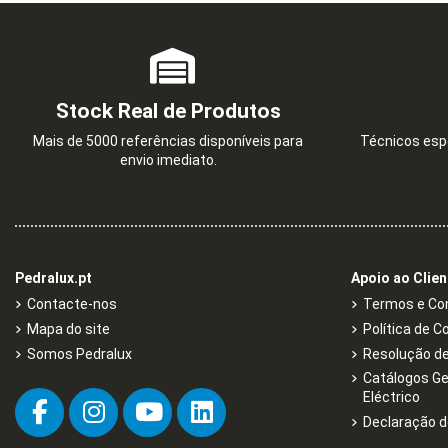
Stock Real de Produtos
Mais de 5000 referências disponíveis para
Técnicos espe
envio imediato.
Pedralux.pt
Apoio ao Clien
Contacte-nos
Termos e Con
Mapa do site
Política de C
Somos Pedralux
Resolução de 
Catálogos Ge
Eléctrico
Declaração d