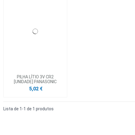
PILHA LÍTIO 3V CR2
[UNIDADE] PANASONIC
5,02 €
Lista de 1-1 de 1 produtos