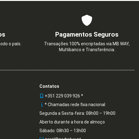
os
Pagamentos Seguros
odo o país.
Transações 100% encriptadas via MB WAY,
Multibanco e Transferência.
Contatos
+351 229 039 926 *
* Chamadas rede fixa nacional
Segunda a Sexta-feira: 08h00 – 19h00
Aberto durante a hora de almoço
Sábado: 08h30 – 13h00