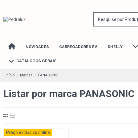
NOVIDADES
CARREGADORES EV
SHELLY
CATÁLOGOS GERAIS
Início
Marcas
PANASONIC
Listar por marca PANASONIC
Preço exclusivo online