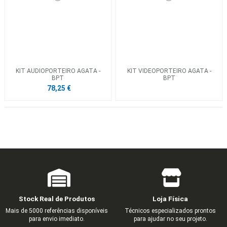
KIT AUDIOPORTEIRO AGATA -
KIT VIDEOPORTEIRO AGATA -
BPT
BPT
78,25 €
Stock Real de Produtos
Loja Física
Mais de 5000 referências disponíveis
Técnicos especializados prontos
para envio imediato.
para ajudar no seu projeto.