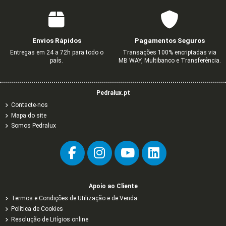
Envios Rápidos
Pagamentos Seguros
Entregas em 24 a 72h para todo o
Transações 100% encriptadas via
país.
MB WAY, Multibanco e Transferência.
Pedralux.pt
Contacte-nos
Mapa do site
Somos Pedralux
Apoio ao Cliente
Termos e Condições de Utilização e de Venda
Política de Cookies
Resolução de Litígios online