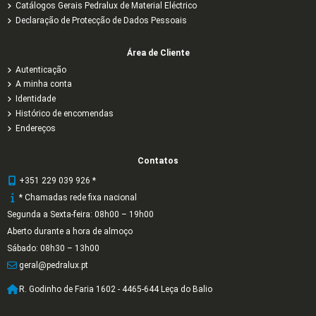
Catálogos Gerais Pedralux de Material Eléctrico
Declaração de Protecção de Dados Pessoais
Área de Cliente
Autenticação
A minha conta
Identidade
Histórico de encomendas
Endereços
Contatos
+351 229 039 926 *
* Chamadas rede fixa nacional
Segunda a Sexta-feira: 08h00 – 19h00
Aberto durante a hora de almoço
Sábado: 08h30 – 13h00
geral@pedralux.pt
R. Godinho de Faria 1602 - 4465-644 Leça do Balio