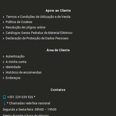
Apoio ao Cliente
Termos e Condições de Utilização e de Venda
Política de Cookies
Resolução de Litígios online
Catálogos Gerais Pedralux de Material Eléctrico
Declaração de Protecção de Dados Pessoais
Área de Cliente
Autenticação
A minha conta
Identidade
Histórico de encomendas
Endereços
Contatos
+351 229 039 926 *
* Chamadas rede fixa nacional
Segunda a Sexta-feira: 08h00 – 19h00
Aberto durante a hora de almoço