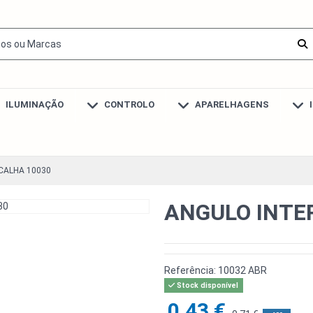
ILUMINAÇÃO
CONTROLO
APARELHAGENS
CALHA 10030
ANGULO INTE
Referência:
10032 ABR
Stock disponível
0,43 €