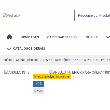
NOVIDADES
CARREGADORES EV
SHELLY
CATÁLOGOS GERAIS
Início
Calhas Técnicas
EFAPEL - Acessórios
ANGULO INTERIOR PARA 
Preço exclusivo online
-40%
Novo