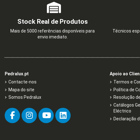
Stock Real de Produtos
Mais de 5000 referências disponíveis para
Técnicos espe
envio imediato.
Pedralux.pt
Apoio ao Clien
Contacte-nos
Termos e Con
Mapa do site
Política de C
Somos Pedralux
Resolução de 
Catálogos Ge
Eléctrico
Declaração d