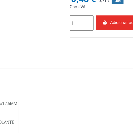
0,71 €
-40%
Com IVA
Adicionar a
COLANTE