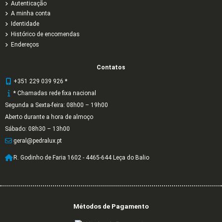
Autenticação
A minha conta
Identidade
Histórico de encomendas
Endereços
Contatos
+351 229 039 926 *
* Chamadas rede fixa nacional
Segunda a Sexta-feira: 08h00 – 19h00
Aberto durante a hora de almoço
Sábado: 08h30 – 13h00
geral@pedralux.pt
R. Godinho de Faria 1602 - 4465-644 Leça do Balio
Métodos de Pagamento