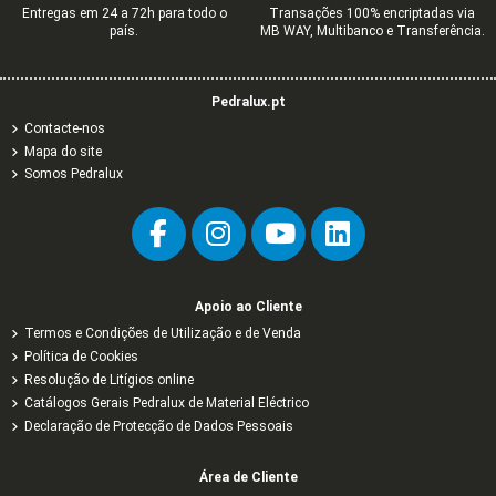
Entregas em 24 a 72h para todo o
Transações 100% encriptadas via
país.
MB WAY, Multibanco e Transferência.
Pedralux.pt
Contacte-nos
Mapa do site
Somos Pedralux
Apoio ao Cliente
Termos e Condições de Utilização e de Venda
Política de Cookies
Resolução de Litígios online
Catálogos Gerais Pedralux de Material Eléctrico
Declaração de Protecção de Dados Pessoais
Área de Cliente