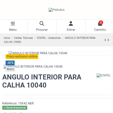
0
Menu
Procurar
Entrar
Carrinho
Início
Calhas Técnicas
EFAPEL - Acessórios
ANGULO INTERIOR PARA
CALHA 10040
Preço exclusivo online
-40%
Novo
ANGULO INTERIOR PARA
CALHA 10040
Referência:
10042 ABR
Stock disponível