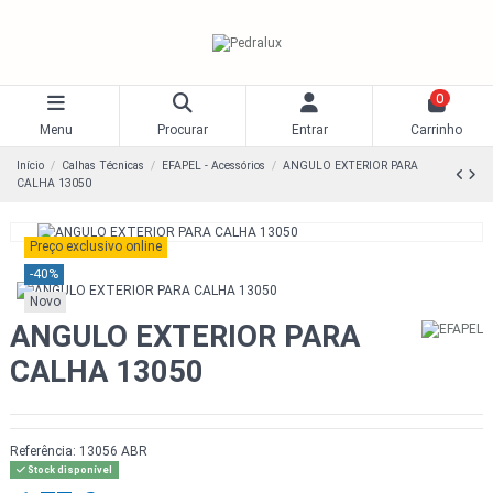
0
Menu
Procurar
Entrar
Carrinho
Início
Calhas Técnicas
EFAPEL - Acessórios
ANGULO EXTERIOR PARA
CALHA 13050
Preço exclusivo online
-40%
Novo
ANGULO EXTERIOR PARA
CALHA 13050
Referência:
13056 ABR
Stock disponível