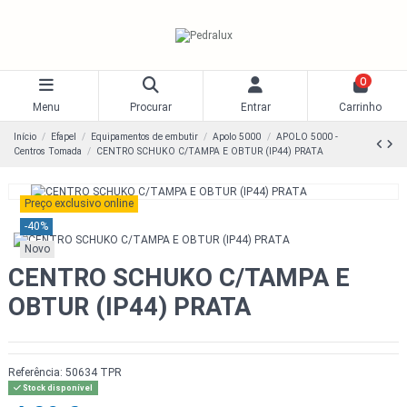
0
Menu
Procurar
Entrar
Carrinho
Início
Efapel
Equipamentos de embutir
Apolo 5000
APOLO 5000 -
Centros Tomada
CENTRO SCHUKO C/TAMPA E OBTUR (IP44) PRATA
Preço exclusivo online
-40%
Novo
CENTRO SCHUKO C/TAMPA E
OBTUR (IP44) PRATA
Referência:
50634 TPR
Stock disponível