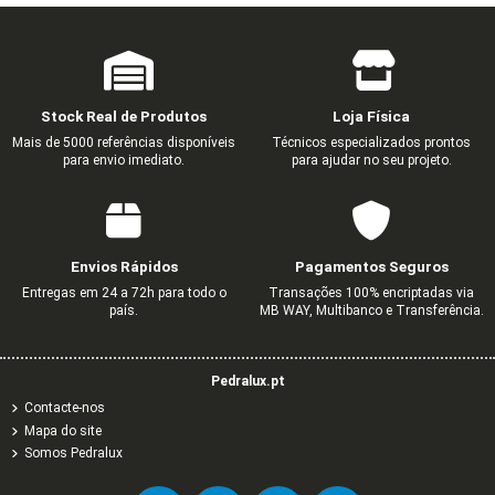
Stock Real de Produtos
Loja Física
Mais de 5000 referências disponíveis
Técnicos especializados prontos
para envio imediato.
para ajudar no seu projeto.
Envios Rápidos
Pagamentos Seguros
Entregas em 24 a 72h para todo o
Transações 100% encriptadas via
país.
MB WAY, Multibanco e Transferência.
Pedralux.pt
Contacte-nos
Mapa do site
Somos Pedralux