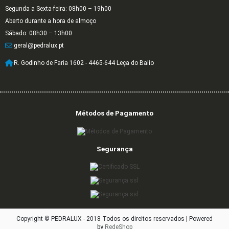
Segunda a Sexta-feira: 08h00 – 19h00
Aberto durante a hora de almoço
Sábado: 08h30 – 13h00
geral@pedralux.pt
R. Godinho de Faria 1602 - 4465-644 Leça do Balio
Métodos de Pagamento
Segurança
Copyright © PEDRALUX - 2018 Todos os direitos reservados |
Powered
by
RedeShop