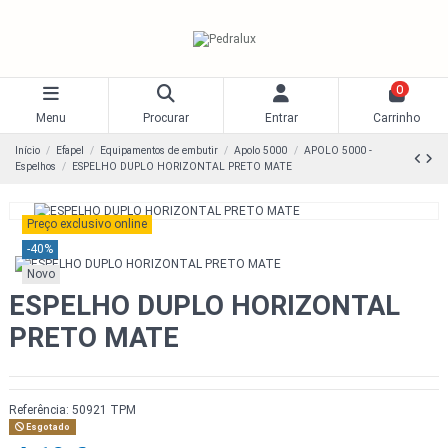
0
Menu
Procurar
Entrar
Carrinho
Início
Efapel
Equipamentos de embutir
Apolo 5000
APOLO 5000 -
Espelhos
ESPELHO DUPLO HORIZONTAL PRETO MATE
Preço exclusivo online
-40%
Novo
ESPELHO DUPLO HORIZONTAL
PRETO MATE
Referência:
50921 TPM
Esgotado