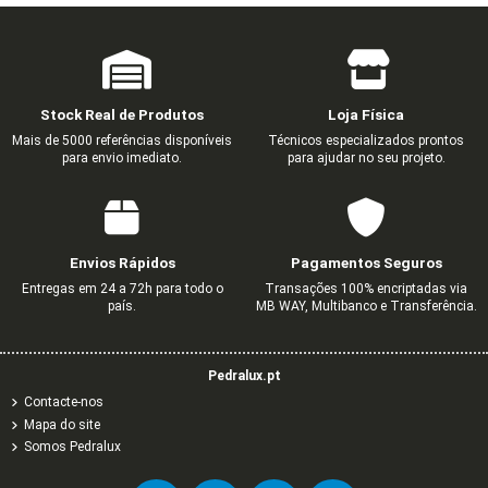
Stock Real de Produtos
Loja Física
Mais de 5000 referências disponíveis
Técnicos especializados prontos
para envio imediato.
para ajudar no seu projeto.
Envios Rápidos
Pagamentos Seguros
Entregas em 24 a 72h para todo o
Transações 100% encriptadas via
país.
MB WAY, Multibanco e Transferência.
Pedralux.pt
Contacte-nos
Mapa do site
Somos Pedralux