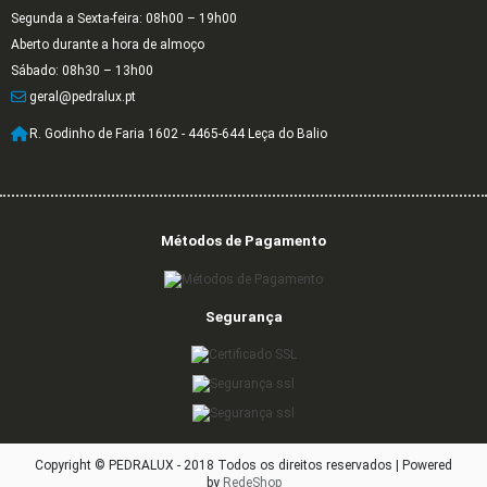
Segunda a Sexta-feira: 08h00 – 19h00
Aberto durante a hora de almoço
Sábado: 08h30 – 13h00
geral@pedralux.pt
R. Godinho de Faria 1602 - 4465-644 Leça do Balio
Métodos de Pagamento
Segurança
Copyright © PEDRALUX - 2018 Todos os direitos reservados |
Powered
by
RedeShop