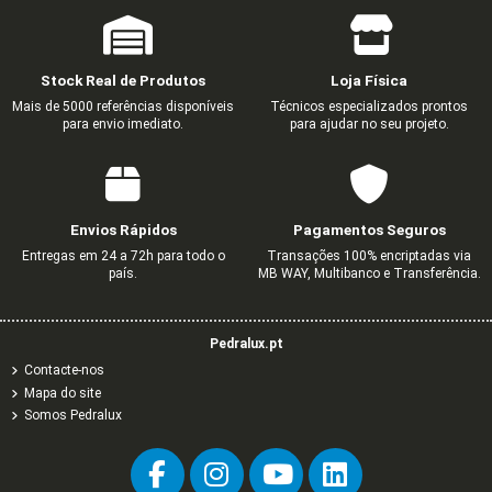
Stock Real de Produtos
Loja Física
Mais de 5000 referências disponíveis
Técnicos especializados prontos
para envio imediato.
para ajudar no seu projeto.
Envios Rápidos
Pagamentos Seguros
Entregas em 24 a 72h para todo o
Transações 100% encriptadas via
país.
MB WAY, Multibanco e Transferência.
Pedralux.pt
Contacte-nos
Mapa do site
Somos Pedralux