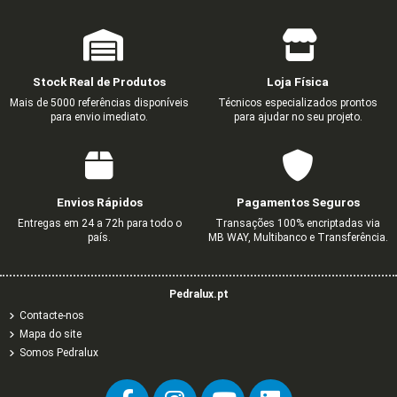
Stock Real de Produtos
Loja Física
Mais de 5000 referências disponíveis
Técnicos especializados prontos
para envio imediato.
para ajudar no seu projeto.
Envios Rápidos
Pagamentos Seguros
Entregas em 24 a 72h para todo o
Transações 100% encriptadas via
país.
MB WAY, Multibanco e Transferência.
Pedralux.pt
Contacte-nos
Mapa do site
Somos Pedralux