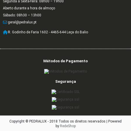
Segunda a Sexta-feira: 08h00 – 19h00
Aberto durante a hora de almoço
Sábado: 08h30 – 13h00
geral@pedralux.pt
R. Godinho de Faria 1602 - 4465-644 Leça do Balio
Métodos de Pagamento
Segurança
Copyright © PEDRALUX - 2018 Todos os direitos reservados |
Powered
by
RedeShop