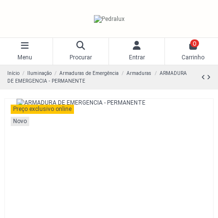
0
Menu
Procurar
Entrar
Carrinho
Início
Iluminação
Armaduras de Emergência
Armaduras
ARMADURA
DE EMERGENCIA - PERMANENTE
Preço exclusivo online
Novo