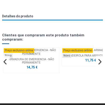
Detalhes do produto
Clientes que compraram este produto também
compraram:
Preço exclusivo online
Preço exclusivo online
BANDEIROLA PARA ARMADUR
Novo
Novo
ARMADURA DE EMERGENCIA - NÃO
11,75 €
PERMANENTE
14,75 €