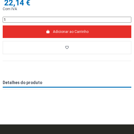
22,14 €
Com IVA
Adicionar ao Carrinho
Detalhes do produto