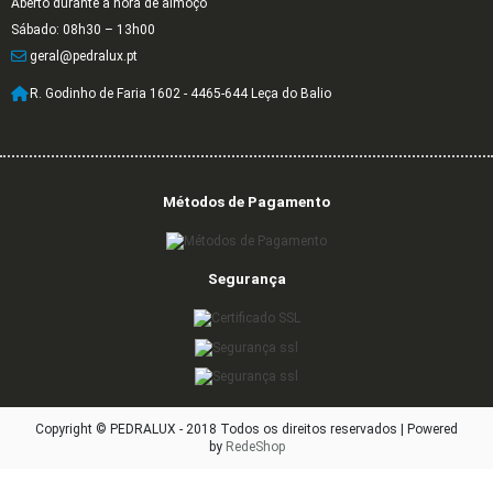
Aberto durante a hora de almoço
Sábado: 08h30 – 13h00
geral@pedralux.pt
R. Godinho de Faria 1602 - 4465-644 Leça do Balio
Métodos de Pagamento
Segurança
Copyright © PEDRALUX - 2018 Todos os direitos reservados |
Powered
by
RedeShop