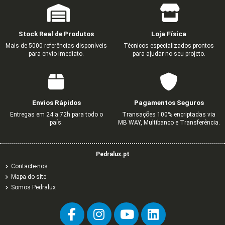
Stock Real de Produtos
Loja Física
Mais de 5000 referências disponíveis
Técnicos especializados prontos
para envio imediato.
para ajudar no seu projeto.
Envios Rápidos
Pagamentos Seguros
Entregas em 24 a 72h para todo o
Transações 100% encriptadas via
país.
MB WAY, Multibanco e Transferência.
Pedralux.pt
Contacte-nos
Mapa do site
Somos Pedralux