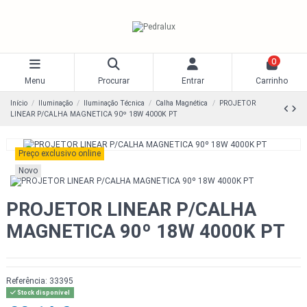
0
Menu
Procurar
Entrar
Carrinho
Início
Iluminação
Iluminação Técnica
Calha Magnética
PROJETOR
LINEAR P/CALHA MAGNETICA 90º 18W 4000K PT
Preço exclusivo online
Novo
PROJETOR LINEAR P/CALHA
MAGNETICA 90º 18W 4000K PT
Referência:
33395
Stock disponível