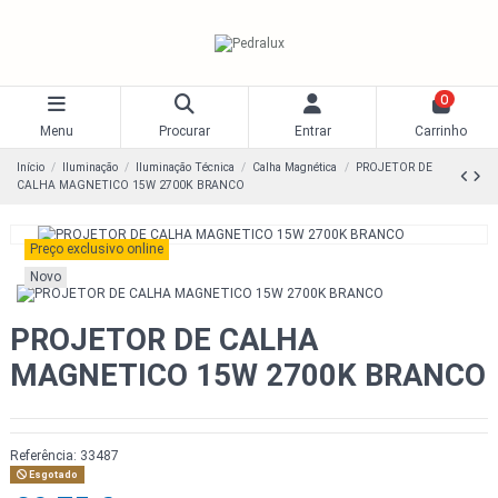
0
Menu
Procurar
Entrar
Carrinho
Início
Iluminação
Iluminação Técnica
Calha Magnética
PROJETOR DE
CALHA MAGNETICO 15W 2700K BRANCO
Preço exclusivo online
Novo
PROJETOR DE CALHA
MAGNETICO 15W 2700K BRANCO
Referência:
33487
Esgotado