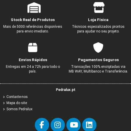
Stock Real de Produtos
Loja Física
Mais de 5000 referências disponíveis
Técnicos especializados prontos
para envio imediato.
para ajudar no seu projeto.
Envios Rápidos
Pagamentos Seguros
Entregas em 24 a 72h para todo o
Transações 100% encriptadas via
país.
MB WAY, Multibanco e Transferência.
Pedralux.pt
Contacte-nos
Mapa do site
Somos Pedralux