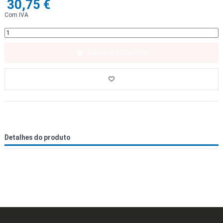
30,75 €
Com IVA
Adicionar ao Carrinho
Detalhes do produto