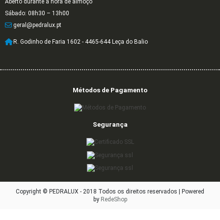
Aberto durante a hora de almoço
Sábado: 08h30 – 13h00
geral@pedralux.pt
R. Godinho de Faria 1602 - 4465-644 Leça do Balio
Métodos de Pagamento
Segurança
Copyright © PEDRALUX - 2018 Todos os direitos reservados |
Powered
by
RedeShop