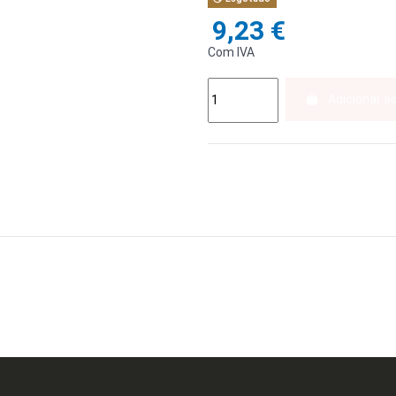
9,23 €
Com IVA
Adicionar a