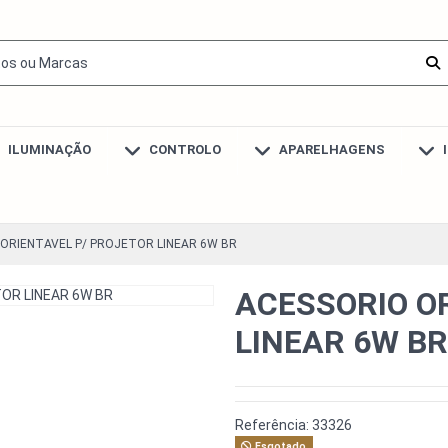
ILUMINAÇÃO
CONTROLO
APARELHAGENS
ORIENTAVEL P/ PROJETOR LINEAR 6W BR
ACESSORIO O
LINEAR 6W BR
Referência:
33326
Esgotado