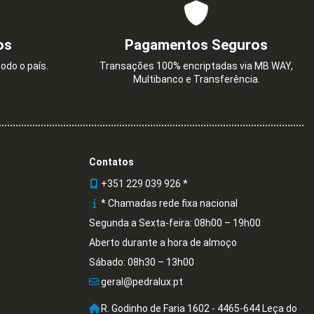
os
Pagamentos Seguros
odo o país.
Transações 100% encriptadas via MB WAY,
Multibanco e Transferência.
Contatos
+351 229 039 926 *
* Chamadas rede fixa nacional
Segunda a Sexta-feira: 08h00 – 19h00
Aberto durante a hora de almoço
Sábado: 08h30 – 13h00
geral@pedralux.pt
R. Godinho de Faria 1602 - 4465-644 Leça do