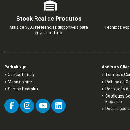
Stock Real de Produtos
Mais de 5000 referências disponíveis para
Técnicos espe
envio imediato.
Pedralux.pt
Apoio ao Clien
Contacte-nos
Termos e Con
Mapa do site
Política de C
Somos Pedralux
Resolução de 
Catálogos Ge
Eléctrico
Declaração d