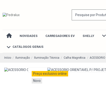
NOVIDADES
CARREGADORES EV
SHELLY
CATÁLOGOS GERAIS
Início
Iluminação
Iluminação Técnica
Calha Magnética
ACESSORIO 
Preço exclusivo online
Novo