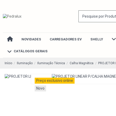
NOVIDADES
CARREGADORES EV
SHELLY
CATÁLOGOS GERAIS
Início
Iluminação
Iluminação Técnica
Calha Magnética
PROJETOR L
Preço exclusivo online
Novo