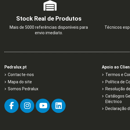
Stock Real de Produtos
Mais de 5000 referências disponíveis para
Técnicos espe
envio imediato.
Pedralux.pt
Apoio ao Clien
Contacte-nos
Termos e Con
Mapa do site
Política de C
Somos Pedralux
Resolução de 
Catálogos Ge
Eléctrico
Declaração d