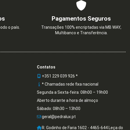
os
Pagamentos Seguros
odo o país.
Transações 100% encriptadas via MB WAY,
Multibanco e Transferência.
Contatos
+351 229 039 926 *
* Chamadas rede fixa nacional
Segunda a Sexta-feira: 08h00 – 19h00
Aberto durante a hora de almoço
Sábado: 08h30 – 13h00
geral@pedralux.pt
R. Godinho de Faria 1602 - 4465-644 Leça do