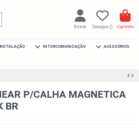
Entrar
Desejos (
)
Carrinho
INSTALAÇÃO
INTERCOMUNICAÇÃO
ACESSÓRIOS
NEAR P/CALHA MAGNETICA
K BR