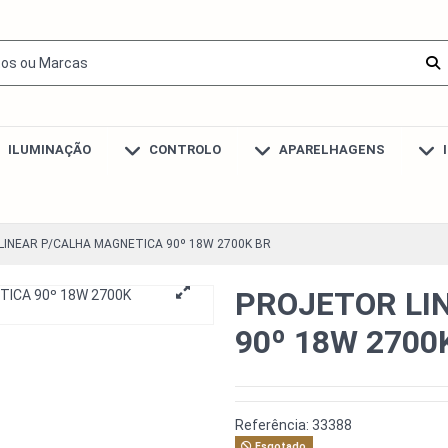
ILUMINAÇÃO
CONTROLO
APARELHAGENS
INEAR P/CALHA MAGNETICA 90º 18W 2700K BR
PROJETOR LI
90º 18W 2700
Referência:
33388
Esgotado