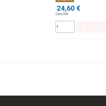
24,60 €
Com IVA
Adicionar a