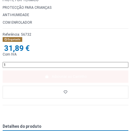
PROTETOR TERMICO
PROTECÇÃO PARA CRIANÇAS
ANTI-HUMIDADE
COM ENROLADOR
Referência:
56732
Esgotado
31,89 €
Com IVA
Adicionar ao Carrinho
Detalhes do produto