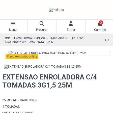
0
Menu
Procurar
Entrar
Carrinho
Início
Fichas / Blocos / Extensões
ENROLADORES
EXTENSAO
ENROLADORA C/4 TOMADAS 3G1,5 25M
Preço exclusivo online
EXTENSAO ENROLADORA C/4
TOMADAS 3G1,5 25M
25 METROS CABO 3G1,5
4 TOMADAS