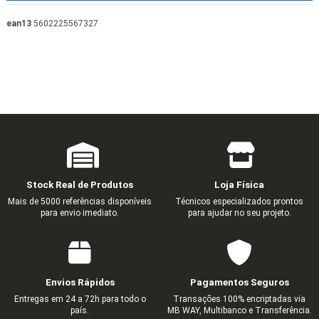
ean13
5602225567327
Stock Real de Produtos
Loja Física
Mais de 5000 referências disponíveis
Técnicos especializados prontos
para envio imediato.
para ajudar no seu projeto.
Envios Rápidos
Pagamentos Seguros
Entregas em 24 a 72h para todo o
Transações 100% encriptadas via
país.
MB WAY, Multibanco e Transferência.