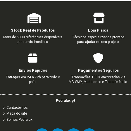
Stock Real de Produtos
Loja Física
Mais de 5000 referências disponíveis
Técnicos especializados prontos
para envio imediato.
para ajudar no seu projeto.
Envios Rápidos
Pagamentos Seguros
Entregas em 24 a 72h para todo o
Transações 100% encriptadas via
país.
MB WAY, Multibanco e Transferência.
Pedralux.pt
Contacte-nos
Mapa do site
Somos Pedralux