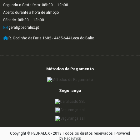
Segunda a Sexta-feira: 08h00 – 19h00
Aberto durante a hora de almoço
Sábado: 08h30 – 13h00
geral@pedralux.pt
R. Godinho de Faria 1602 - 4465-644 Leça do Balio
Métodos de Pagamento
Segurança
Copyright © PEDRALUX - 2018 Todos os direitos reservados |
Powered
by
RedeShop