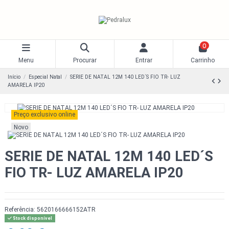
0
Menu
Procurar
Entrar
Carrinho
Início
Especial Natal
SERIE DE NATAL 12M 140 LED´S FIO TR- LUZ
AMARELA IP20
Preço exclusivo online
Novo
SERIE DE NATAL 12M 140 LED´S
FIO TR- LUZ AMARELA IP20
Referência:
5620166666152ATR
Stock disponível