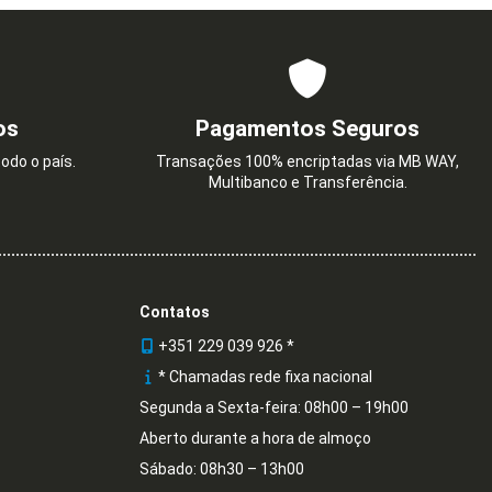
os
Pagamentos Seguros
odo o país.
Transações 100% encriptadas via MB WAY,
Multibanco e Transferência.
Contatos
+351 229 039 926 *
* Chamadas rede fixa nacional
Segunda a Sexta-feira: 08h00 – 19h00
Aberto durante a hora de almoço
Sábado: 08h30 – 13h00