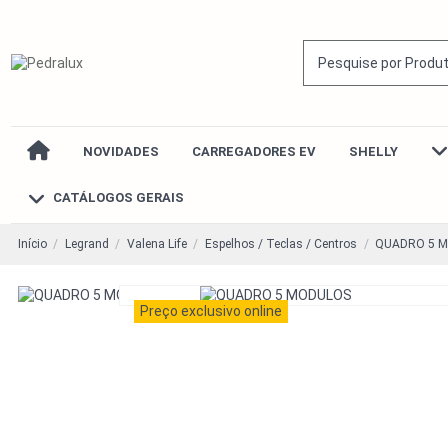
NOVIDADES
CARREGADORES EV
SHELLY
CATÁLOGOS GERAIS
Início
Legrand
Valena Life
Espelhos / Teclas / Centros
QUADRO 5 
Preço exclusivo online