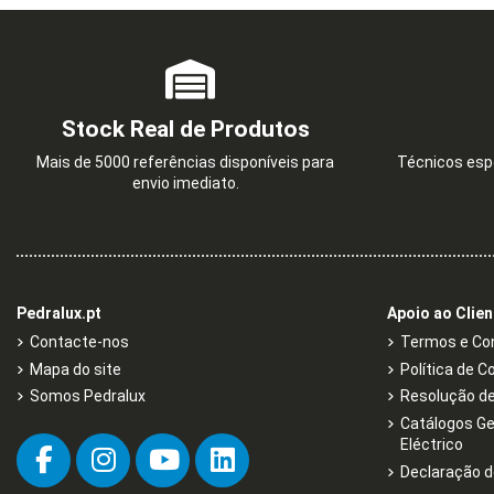
Stock Real de Produtos
Mais de 5000 referências disponíveis para
Técnicos espe
envio imediato.
Pedralux.pt
Apoio ao Clien
Contacte-nos
Termos e Con
Mapa do site
Política de C
Somos Pedralux
Resolução de 
Catálogos Ge
Eléctrico
Declaração d