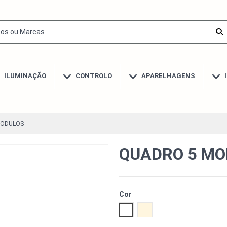
ILUMINAÇÃO
CONTROLO
APARELHAGENS
MODULOS
QUADRO 5 MO
Cor
Branco
Marfim