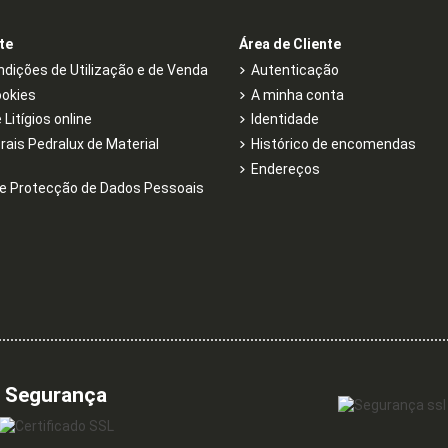
te
Área de Cliente
dições de Utilização e de Venda
Autenticação
ookies
A minha conta
Litígios online
Identidade
rais Pedralux de Material
Histórico de encomendas
Endereços
e Protecção de Dados Pessoais
Segurança