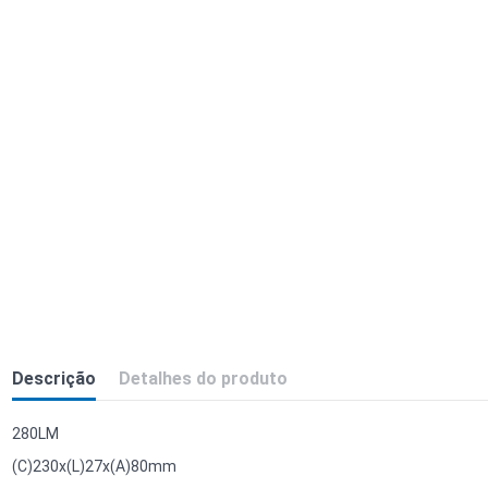
Descrição
Detalhes do produto
280LM
(C)230x(L)27x(A)80mm