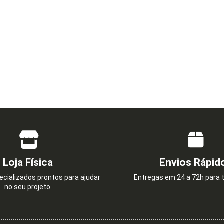
Loja Física
Envios Rápid
cializados prontos para ajudar
Entregas em 24 a 72h para t
no seu projeto.