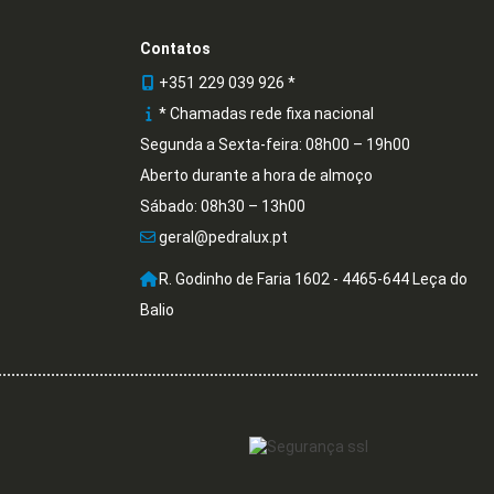
Contatos
+351 229 039 926 *
* Chamadas rede fixa nacional
Segunda a Sexta-feira: 08h00 – 19h00
Aberto durante a hora de almoço
Sábado: 08h30 – 13h00
geral@pedralux.pt
R. Godinho de Faria 1602 - 4465-644 Leça do
Balio