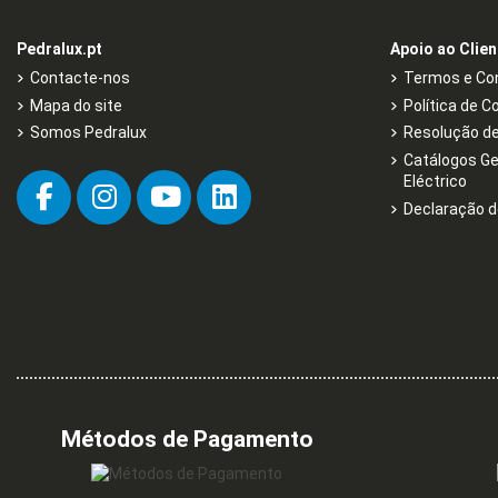
Pedralux.pt
Apoio ao Clien
Contacte-nos
Termos e Con
Mapa do site
Política de C
Somos Pedralux
Resolução de 
Catálogos Ge
Eléctrico
Declaração d
Métodos de Pagamento