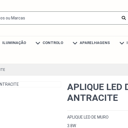
ILUMINAÇÃO
CONTROLO
APARELHAGENS
ITE
APLIQUE LED 
ANTRACITE
APLIQUE LED DE MURO
3.8W