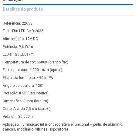
Detalhes do produto
Referência: 22658
Tipo: Fita LED SMD 2835
Alimentação: 12V DC
Potência: 9,6 W/m
LEDs: 120 LEDs/m
Temperatura de cor: 6500K (branco frio)
Fluxo luminoso: ~900 lm/m (aprox.)
Eficiência luminosa: ~90 lm/W
Ângulo de abertura: 120°
Proteção: IP20 (uso interior)
Dimensões: 8 mm (largura)
Corte: A cada 2,5 cm (aprox.)
Vida útil: 30 000 h
Aplicação: Iluminação interior decorativa e funcional – perfis de alumínio,
sancas, mobiliário, vitrinas, expositores