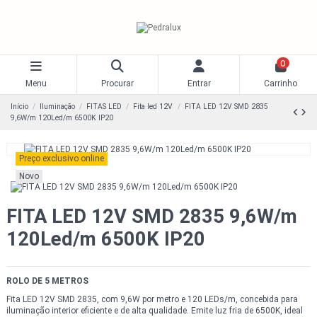
0
Menu
Procurar
Entrar
Carrinho
Início
Iluminação
FITAS LED
Fita led 12V
FITA LED 12V SMD 2835
9,6W/m 120Led/m 6500K IP20
Preço exclusivo online
Novo
FITA LED 12V SMD 2835 9,6W/m
120Led/m 6500K IP20
ROLO DE 5 METROS
Fita LED 12V SMD 2835, com 9,6W por metro e 120 LEDs/m, concebida para
iluminação interior eficiente e de alta qualidade. Emite luz fria de 6500K, ideal