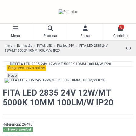
0
Menu
Procurar
Entrar
Carrinho
Início
Iluminação
FITAS LED
Fita led 24V
FITA LED 2835 24V
12W/MT 5000K 10MM 100LM/W IP20
Preço exclusivo online
Novo
FITA LED 2835 24V 12W/MT
5000K 10MM 100LM/W IP20
Referência:
26496
Stock disponível