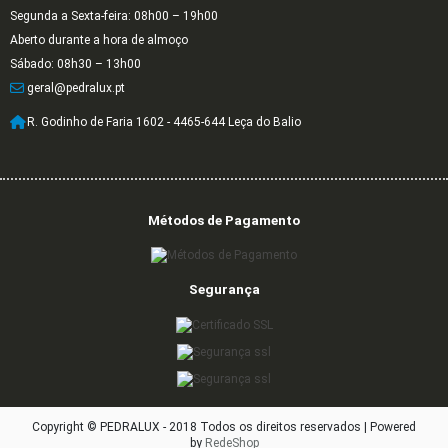
Segunda a Sexta-feira: 08h00 – 19h00
Aberto durante a hora de almoço
Sábado: 08h30 – 13h00
geral@pedralux.pt
R. Godinho de Faria 1602 - 4465-644 Leça do Balio
Métodos de Pagamento
Segurança
Copyright © PEDRALUX - 2018 Todos os direitos reservados |
Powered
by
RedeShop