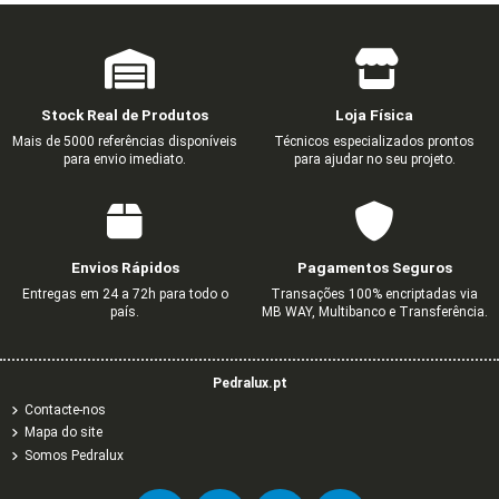
Stock Real de Produtos
Loja Física
Mais de 5000 referências disponíveis
Técnicos especializados prontos
para envio imediato.
para ajudar no seu projeto.
Envios Rápidos
Pagamentos Seguros
Entregas em 24 a 72h para todo o
Transações 100% encriptadas via
país.
MB WAY, Multibanco e Transferência.
Pedralux.pt
Contacte-nos
Mapa do site
Somos Pedralux