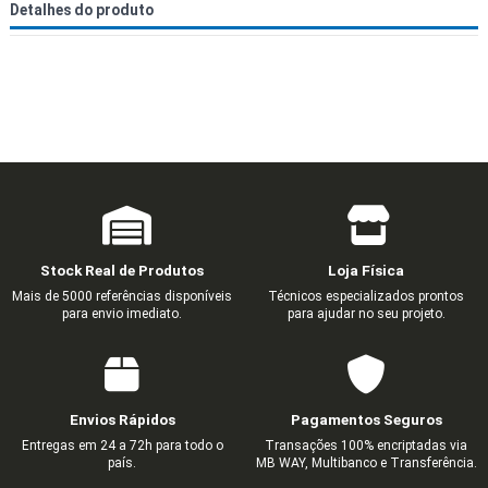
Detalhes do produto
Stock Real de Produtos
Loja Física
Mais de 5000 referências disponíveis
Técnicos especializados prontos
para envio imediato.
para ajudar no seu projeto.
Envios Rápidos
Pagamentos Seguros
Entregas em 24 a 72h para todo o
Transações 100% encriptadas via
país.
MB WAY, Multibanco e Transferência.