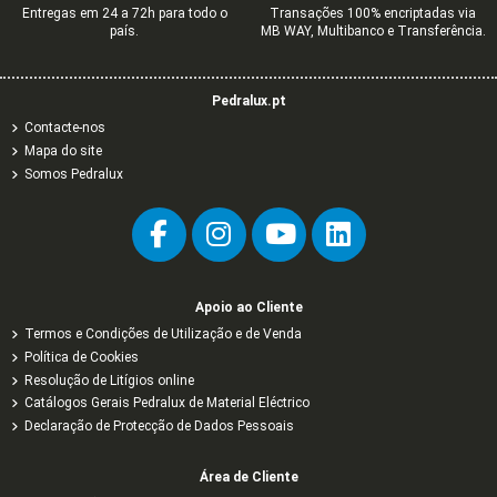
Entregas em 24 a 72h para todo o
Transações 100% encriptadas via
país.
MB WAY, Multibanco e Transferência.
Pedralux.pt
Contacte-nos
Mapa do site
Somos Pedralux
Apoio ao Cliente
Termos e Condições de Utilização e de Venda
Política de Cookies
Resolução de Litígios online
Catálogos Gerais Pedralux de Material Eléctrico
Declaração de Protecção de Dados Pessoais
Área de Cliente