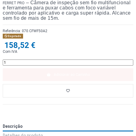
– Câmera de inspeção sem fio multifuncional
FERRET PRO
e ferramenta para puxar cabos com foco variável
controlado por aplicativo e carga super rápida. Alcance
sem fio de mais de 15m.
Referência:
070.CFWF50A2
Esgotado
158,52 €
Com IVA
Adicionar ao Carrinho
Descrição
Detalhes do produto