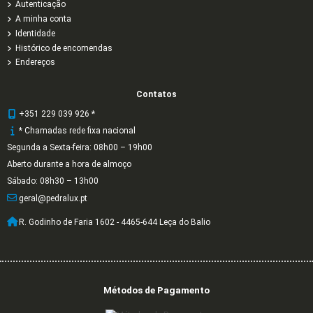
Autenticação
A minha conta
Identidade
Histórico de encomendas
Endereços
Contatos
+351 229 039 926 *
* Chamadas rede fixa nacional
Segunda a Sexta-feira: 08h00 – 19h00
Aberto durante a hora de almoço
Sábado: 08h30 – 13h00
geral@pedralux.pt
R. Godinho de Faria 1602 - 4465-644 Leça do Balio
Métodos de Pagamento