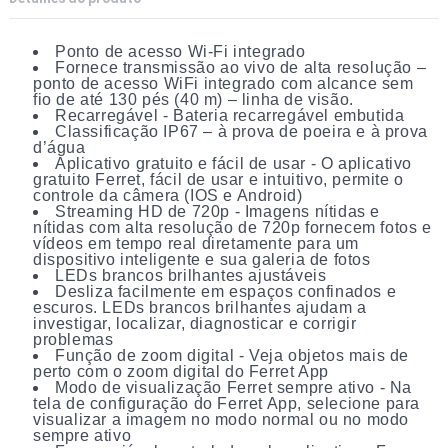
Ponto de acesso Wi-Fi integrado
Fornece transmissão ao vivo de alta resolução –
ponto de acesso WiFi integrado com alcance sem
fio de até 130 pés (40 m) – linha de visão.
Recarregável - Bateria recarregável embutida
Classificação IP67 – à prova de poeira e à prova
d’água
Aplicativo gratuito e fácil de usar - O aplicativo
gratuito Ferret, fácil de usar e intuitivo, permite o
controle da câmera (IOS e Android)
Streaming HD de 720p - Imagens nítidas e
nítidas com alta resolução de 720p fornecem fotos e
vídeos em tempo real diretamente para um
dispositivo inteligente e sua galeria de fotos
LEDs brancos brilhantes ajustáveis
Desliza facilmente em espaços confinados e
escuros. LEDs brancos brilhantes ajudam a
investigar, localizar, diagnosticar e corrigir
problemas
Função de zoom digital - Veja objetos mais de
perto com o zoom digital do Ferret App
Modo de visualização Ferret sempre ativo - Na
tela de configuração do Ferret App, selecione para
visualizar a imagem no modo normal ou no modo
sempre ativo