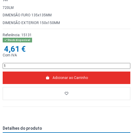
9W
720LM
DIMENSÃO FURO 135x135MM
DIMENSÃO EXTERIOR 150x150MM
Referência:
15131
Stock disponível
4,61 €
Com IVA
Adicionar ao Carrinho
Detalhes do produto