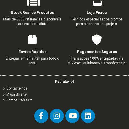
Stock Real de Produtos
Loja Física
Mais de 5000 referências disponíveis
Técnicos especializados prontos
para envio imediato.
para ajudar no seu projeto.
Envios Rápidos
Pagamentos Seguros
Entregas em 24 a 72h para todo o
Transações 100% encriptadas via
país.
MB WAY, Multibanco e Transferência.
Pedralux.pt
Contacte-nos
Mapa do site
Somos Pedralux