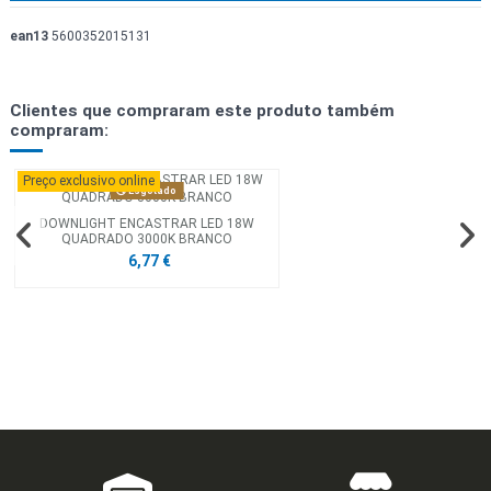
ean13
5600352015131
Clientes que compraram este produto também
compraram:
Preço exclusivo online
Esgotado
DOWNLIGHT ENCASTRAR LED 18W
QUADRADO 3000K BRANCO
6,77 €