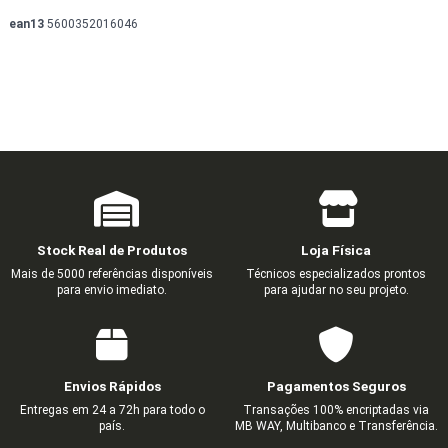
ean13
5600352016046
Stock Real de Produtos
Loja Física
Mais de 5000 referências disponíveis
Técnicos especializados prontos
para envio imediato.
para ajudar no seu projeto.
Envios Rápidos
Pagamentos Seguros
Entregas em 24 a 72h para todo o
Transações 100% encriptadas via
país.
MB WAY, Multibanco e Transferência.