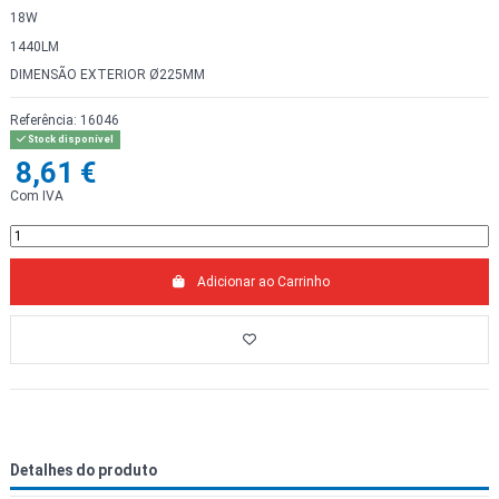
18W
1440LM
DIMENSÃO EXTERIOR Ø225MM
Referência:
16046
Stock disponível
8,61 €
Com IVA
Adicionar ao Carrinho
Detalhes do produto