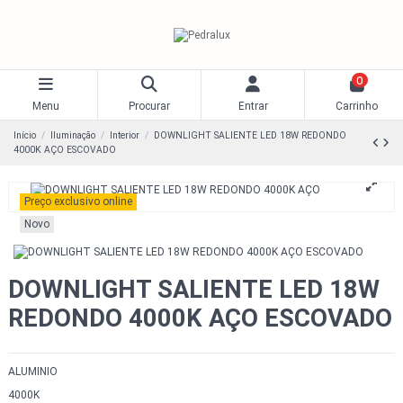
0
Menu
Procurar
Entrar
Carrinho
Início
Iluminação
Interior
DOWNLIGHT SALIENTE LED 18W REDONDO
4000K AÇO ESCOVADO
Preço exclusivo online
Novo
DOWNLIGHT SALIENTE LED 18W
REDONDO 4000K AÇO ESCOVADO
ALUMINIO
4000K