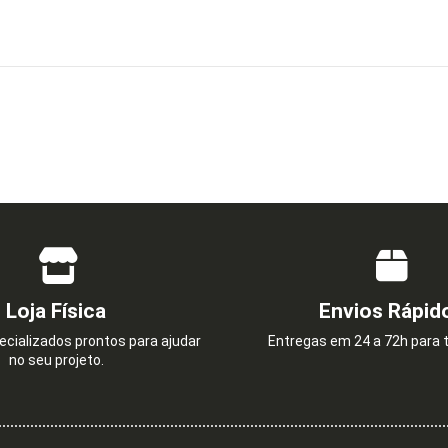
Loja Física
Envios Rápid
cializados prontos para ajudar
Entregas em 24 a 72h para t
no seu projeto.