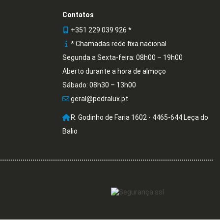
Contatos
+351 229 039 926 *
* Chamadas rede fixa nacional
Segunda a Sexta-feira: 08h00 – 19h00
Aberto durante a hora de almoço
Sábado: 08h30 – 13h00
geral@pedralux.pt
R. Godinho de Faria 1602 - 4465-644 Leça do
Balio