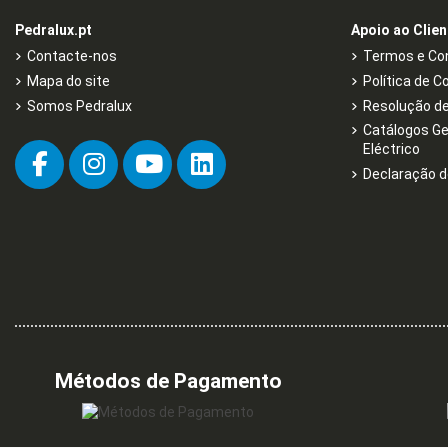
Pedralux.pt
Apoio ao Clien
Contacte-nos
Termos e Con
Mapa do site
Política de C
Somos Pedralux
Resolução de 
Catálogos Ge
Eléctrico
Declaração d
Métodos de Pagamento