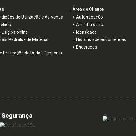
te
Área de Cliente
dições de Utilização e de Venda
Autenticação
ookies
A minha conta
Litígios online
Identidade
rais Pedralux de Material
Histórico de encomendas
Endereços
e Protecção de Dados Pessoais
Segurança