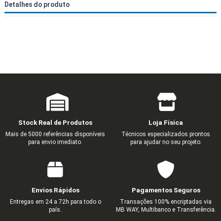
Detalhes do produto
Stock Real de Produtos
Loja Física
Mais de 5000 referências disponíveis
Técnicos especializados prontos
para envio imediato.
para ajudar no seu projeto.
Envios Rápidos
Pagamentos Seguros
Entregas em 24 a 72h para todo o
Transações 100% encriptadas via
país.
MB WAY, Multibanco e Transferência.