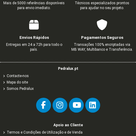
Mais de 5000 referências disponíveis
Técnicos especializados prontos
para envio imediato.
para ajudar no seu projeto.
Envios Rápidos
Pagamentos Seguros
Entregas em 24 a 72h para todo o
Transações 100% encriptadas via
país.
MB WAY, Multibanco e Transferência.
Pedralux.pt
Contacte-nos
Mapa do site
Somos Pedralux
Apoio ao Cliente
Termos e Condições de Utilização e de Venda