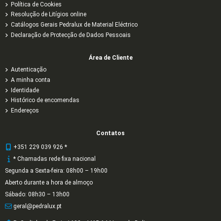
Política de Cookies
Resolução de Litígios online
Catálogos Gerais Pedralux de Material Eléctrico
Declaração de Protecção de Dados Pessoais
Área de Cliente
Autenticação
A minha conta
Identidade
Histórico de encomendas
Endereços
Contatos
+351 229 039 926 *
* Chamadas rede fixa nacional
Segunda a Sexta-feira: 08h00 – 19h00
Aberto durante a hora de almoço
Sábado: 08h30 – 13h00
geral@pedralux.pt