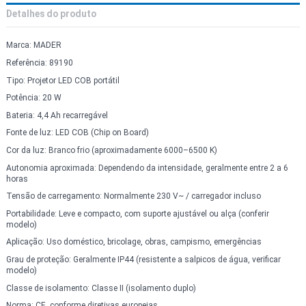
Detalhes do produto
Marca: MADER
Referência: 89190
Tipo: Projetor LED COB portátil
Potência: 20 W
Bateria: 4,4 Ah recarregável
Fonte de luz: LED COB (Chip on Board)
Cor da luz: Branco frio (aproximadamente 6000–6500 K)
Autonomia aproximada: Dependendo da intensidade, geralmente entre 2 a 6
horas
Tensão de carregamento: Normalmente 230 V~ / carregador incluso
Portabilidade: Leve e compacto, com suporte ajustável ou alça (conferir
modelo)
Aplicação: Uso doméstico, bricolage, obras, campismo, emergências
Grau de proteção: Geralmente IP44 (resistente a salpicos de água, verificar
modelo)
Classe de isolamento: Classe II (isolamento duplo)
Norma: CE, conforme diretivas europeias