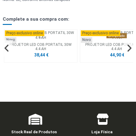
Complete a sua compra com:
Preço exclusivo online
Preço exclusivo online
Esgotado
Novo
Novo
PROJETOR LED COB PORTATIL 30W
PROJETOR LED COB PORTAT
4.4 AH
4.4 AH
38,44 €
44,90 €
Stock Real de Produtos
Loja Física