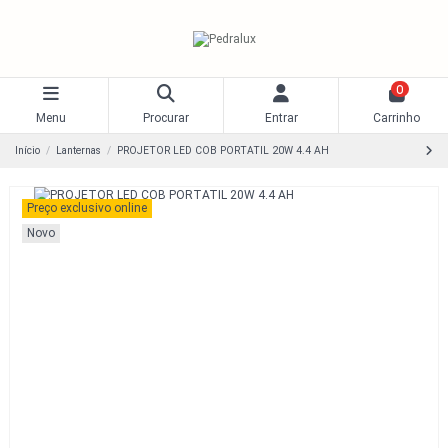
0
Menu
Procurar
Entrar
Carrinho
Início
Lanternas
PROJETOR LED COB PORTATIL 20W 4.4 AH
Preço exclusivo online
Novo