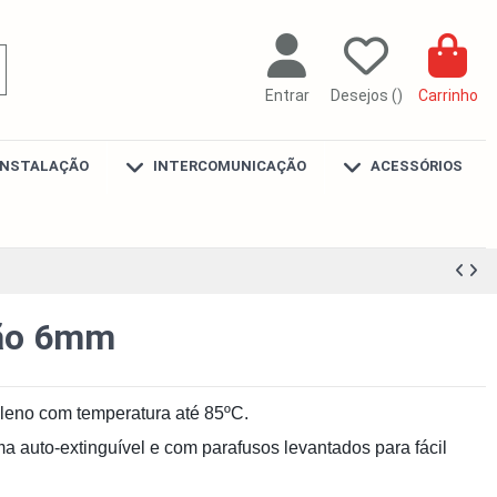
Entrar
Desejos (
)
Carrinho
INSTALAÇÃO
INTERCOMUNICAÇÃO
ACESSÓRIOS
ção 6mm
ileno com temperatura até 85ºC.
ma auto-extinguível e com parafusos levantados para fácil