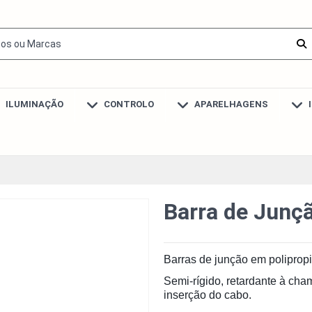
ILUMINAÇÃO
CONTROLO
APARELHAGENS
Barra de Jun
Barras de junção em poliprop
Semi-rígido, retardante à cha
inserção do cabo.