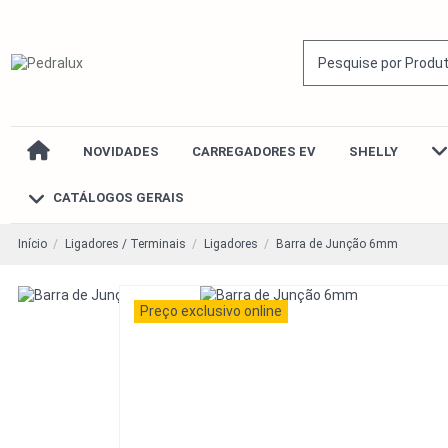
NOVIDADES
CARREGADORES EV
SHELLY
CATÁLOGOS GERAIS
Início
Ligadores / Terminais
Ligadores
Barra de Junção 6mm
Preço exclusivo online