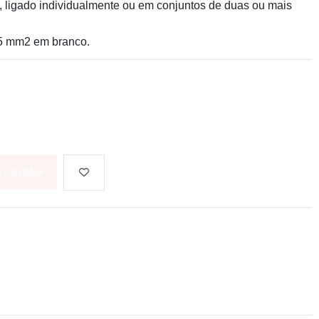
, ligado individualmente ou em conjuntos de duas ou mais
25 mm2 em branco.
o Carrinho