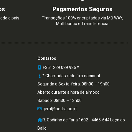
os
Pagamentos Seguros
odo o país.
Transações 100% encriptadas via MB WAY,
Multibanco e Transferência.
Contatos
+351 229 039 926 *
* Chamadas rede fixa nacional
Segunda a Sexta-feira: 08h00 – 19h00
Aberto durante a hora de almoço
Sábado: 08h30 – 13h00
geral@pedralux.pt
R. Godinho de Faria 1602 - 4465-644 Leça do
Balio