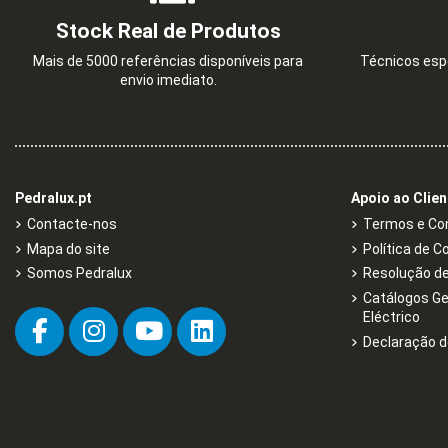
Stock Real de Produtos
Mais de 5000 referências disponíveis para
Técnicos espe
envio imediato.
Pedralux.pt
Apoio ao Clien
Contacte-nos
Termos e Con
Mapa do site
Política de C
Somos Pedralux
Resolução de 
Catálogos Ge
Eléctrico
Declaração d