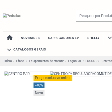
NOVIDADES
CARREGADORES EV
SHELLY
CATÁLOGOS GERAIS
Início
Efapel
Equipamentos de embutir
Logus 90
LOGUS 90 - Centro
Preço exclusivo online
-40%
Novo