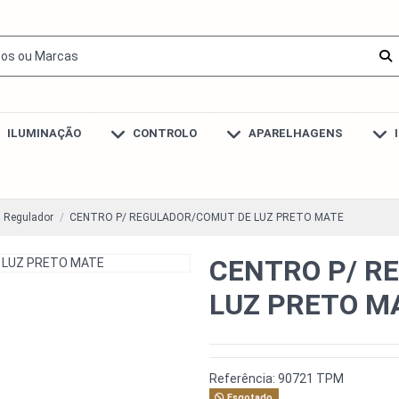
ILUMINAÇÃO
CONTROLO
APARELHAGENS
s Regulador
CENTRO P/ REGULADOR/COMUT DE LUZ PRETO MATE
CENTRO P/ R
LUZ PRETO M
Referência:
90721 TPM
Esgotado