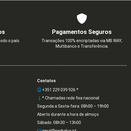
os
Pagamentos Seguros
odo o país.
Transações 100% encriptadas via MB WAY,
Multibanco e Transferência.
Contatos
+351 229 039 926 *
* Chamadas rede fixa nacional
Segunda a Sexta-feira: 08h00 – 19h00
Aberto durante a hora de almoço
Sábado: 08h30 – 13h00
geral@pedralux.pt