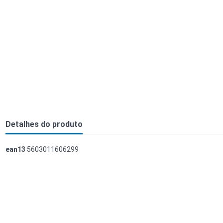
Detalhes do produto
ean13
5603011606299