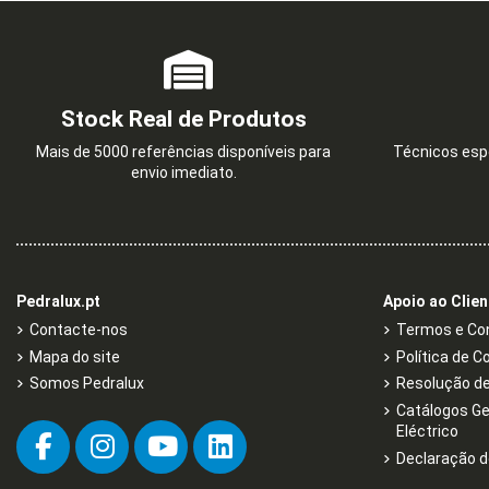
Stock Real de Produtos
Mais de 5000 referências disponíveis para
Técnicos espe
envio imediato.
Pedralux.pt
Apoio ao Clien
Contacte-nos
Termos e Con
Mapa do site
Política de C
Somos Pedralux
Resolução de 
Catálogos Ge
Eléctrico
Declaração d