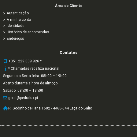
Área de Cliente
Autenticação
A minha conta
Identidade
Histórico de encomendas
Endereços
Contatos
+351 229 039 926 *
* Chamadas rede fixa nacional
Segunda a Sexta-feira: 08h00 – 19h00
Aberto durante a hora de almoço
Sábado: 08h30 – 13h00
geral@pedralux.pt
R. Godinho de Faria 1602 - 4465-644 Leça do Balio