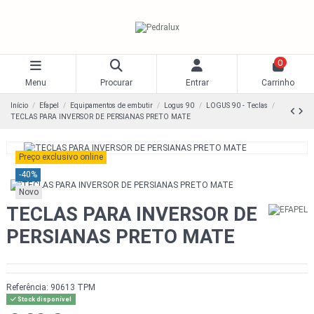
0
Menu
Procurar
Entrar
Carrinho
Início
Efapel
Equipamentos de embutir
Logus 90
LOGUS 90 - Teclas
TECLAS PARA INVERSOR DE PERSIANAS PRETO MATE
Preço exclusivo online
-40%
Novo
TECLAS PARA INVERSOR DE
PERSIANAS PRETO MATE
Referência:
90613 TPM
Stock disponível